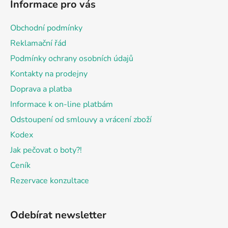
Informace pro vás
p
a
Obchodní podmínky
t
Reklamační řád
í
Podmínky ochrany osobních údajů
Kontakty na prodejny
Doprava a platba
Informace k on-line platbám
Odstoupení od smlouvy a vrácení zboží
Kodex
Jak pečovat o boty?!
Ceník
Rezervace konzultace
Odebírat newsletter