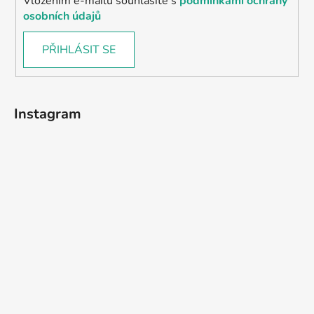
Vložením e-mailu souhlasíte s
podmínkami ochrany
osobních údajů
PŘIHLÁSIT SE
Instagram