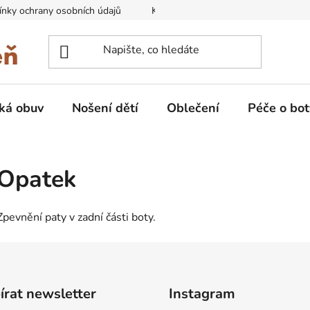
nky ochrany osobních údajů
Kontakty na prodejny
Doprava
ká obuv
Nošení dětí
Oblečení
Péče o bot
Opatek
Zpevnění paty v zadní části boty.
rat newsletter
Instagram