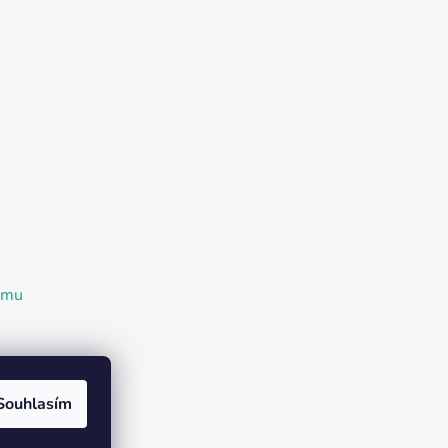
ramu
Souhlasím