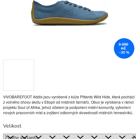
3 290
KČ
–30 %
VIVOBAREFOOT Addis jsou vyrobené z kůže Pittards Wild Hide, která pochází
z volného chovu skotu v Etiopii od místních farmářů. Obuv je vyrobena v rámci
projektu Soul of Afrika, jehož účelem je podpoření místní komunity, vytvoření
nových pracovních míst a zvýšení odborných dovedností místních řemeslníků.
Velikost