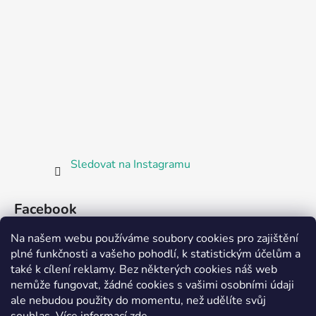
Sledovat na Instagramu
Facebook
Na našem webu používáme soubory cookies pro zajištění
plné funkčnosti a vašeho pohodlí, k statistickým účelům a
také k cílení reklamy. Bez některých cookies náš web
nemůže fungovat, žádné cookies s vašimi osobními údaji
ale nebudou použity do momentu, než udělíte svůj
Partnerská prodejna Barefoot Plzeň