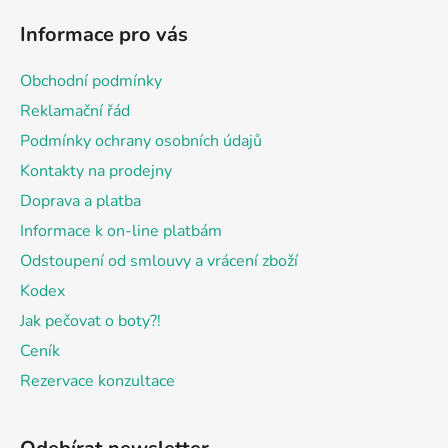
á
Informace pro vás
p
a
Obchodní podmínky
t
Reklamační řád
í
Podmínky ochrany osobních údajů
Kontakty na prodejny
Doprava a platba
Informace k on-line platbám
Odstoupení od smlouvy a vrácení zboží
Kodex
Jak pečovat o boty?!
Ceník
Rezervace konzultace