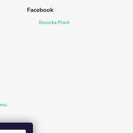
Facebook
Bosorka Plzeň
ramu