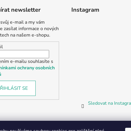
rat newsletter
Instagram
 svůj e-mail a my vám
 zasílat informace o nových
tech na našem e-shopu.
il
ením e-mailu souhlasíte s
ínkami ochrany osobních
ů
ŘIHLÁSIT SE
Sledovat na Instag