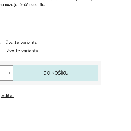
na noze je téměř neucítíte.
Zvolte variantu
Zvolte variantu
DO KOŠÍKU
Sdílet