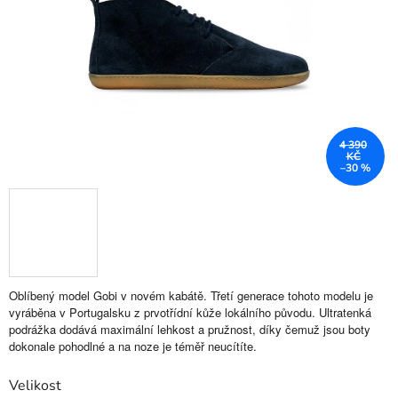
4 390
KČ
–30 %
Oblíbený model Gobi v novém kabátě. Třetí generace tohoto modelu je
vyráběna v Portugalsku z prvotřídní kůže lokálního původu. Ultratenká
podrážka dodává maximální lehkost a pružnost, díky čemuž jsou boty
dokonale pohodlné a na noze je téměř neucítíte.
Velikost