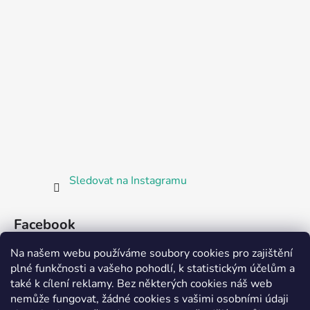
Sledovat na Instagramu
Facebook
Na našem webu používáme soubory cookies pro zajištění
plné funkčnosti a vašeho pohodlí, k statistickým účelům a
také k cílení reklamy. Bez některých cookies náš web
nemůže fungovat, žádné cookies s vašimi osobními údaji