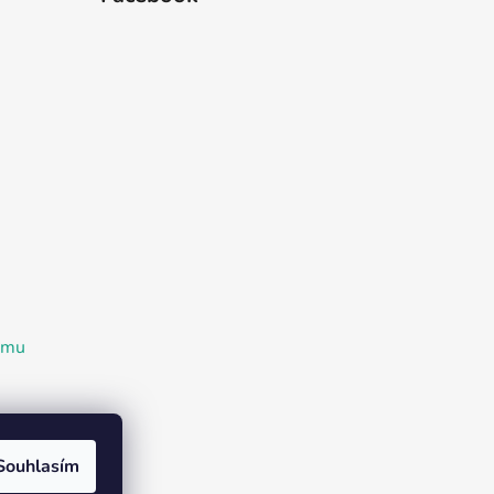
ramu
Souhlasím