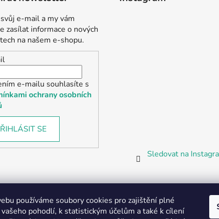
 svůj e-mail a my vám
 zasílat informace o nových
tech na našem e-shopu.
il
ením e-mailu souhlasíte s
ínkami ochrany osobních
ů
ŘIHLÁSIT SE
Sledovat na Instag
bu používáme soubory cookies pro zajištění plné
 vašeho pohodlí, k statistickým účelům a také k cílení