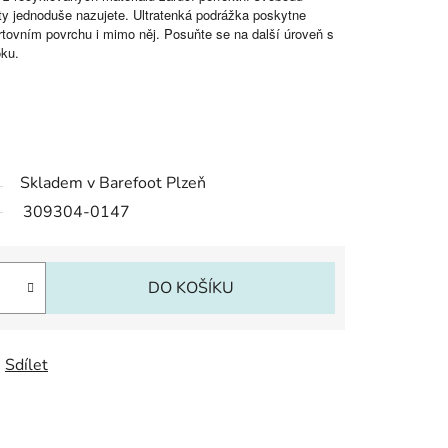
y jednoduše nazujete. Ultratenká podrážka poskytne
ortovním povrchu i mimo něj. Posuňte se na další úroveň s
oku.
Skladem v Barefoot Plzeň
309304-0147
DO KOŠÍKU
Sdílet