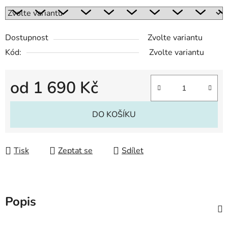
Dostupnost
Zvolte variantu
Kód:
Zvolte variantu
od
1 690 Kč
Měrná cena:
DO KOŠÍKU
Tisk
Zeptat se
Sdílet
Popis