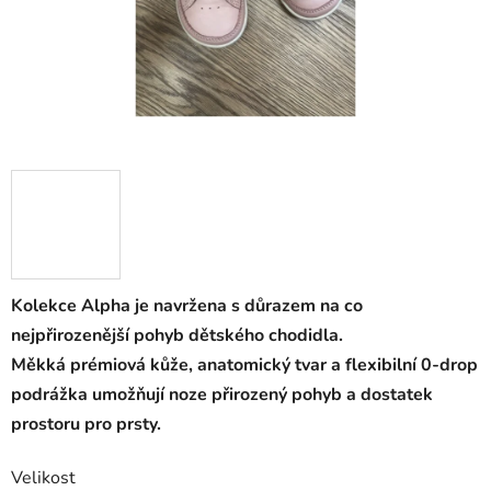
Kolekce Alpha je navržena s důrazem na co
nejpřirozenější pohyb dětského chodidla.
Měkká prémiová kůže, anatomický tvar a flexibilní 0-drop
podrážka umožňují noze přirozený pohyb a dostatek
prostoru pro prsty.
Velikost