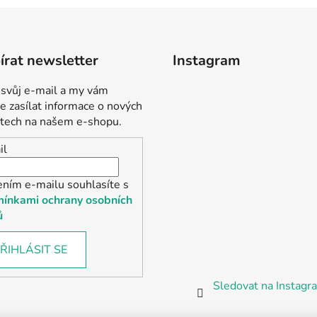
rat newsletter
Instagram
 svůj e-mail a my vám
 zasílat informace o nových
tech na našem e-shopu.
il
ením e-mailu souhlasíte s
ínkami ochrany osobních
ů
ŘIHLÁSIT SE
Sledovat na Instag