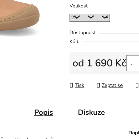
Velikost
Dostupnost
Kód:
od
1 690 Kč
Měrná cena:
Tisk
Zeptat se
Popis
Diskuze
Dopl