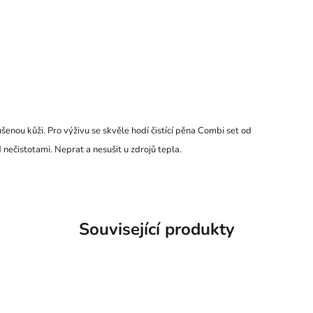
ou kůži. Pro výživu se skvěle hodí čistící pěna Combi set od
nečistotami. Neprat a nesušit u zdrojů tepla.
Související produkty