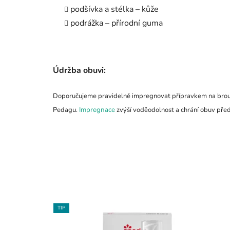
podšívka a stélka – kůže
podrážka – přírodní guma
Údržba obuvi:
Doporučujeme pravidelně impregnovat přípravkem na broušen
Pedagu.
Impregnace
zvýší voděodolnost a chrání obuv před 
TIP