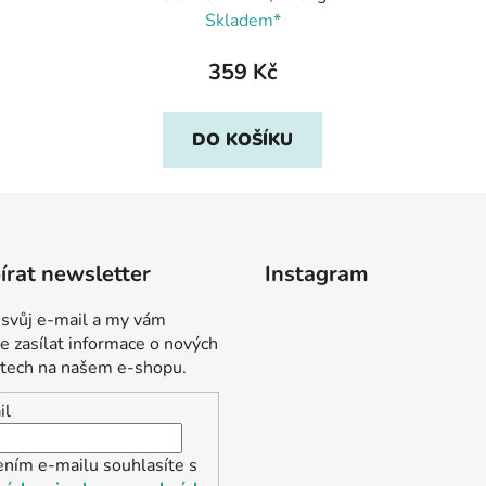
Skladem*
359 Kč
DO KOŠÍKU
rat newsletter
Instagram
 svůj e-mail a my vám
 zasílat informace o nových
tech na našem e-shopu.
il
ením e-mailu souhlasíte s