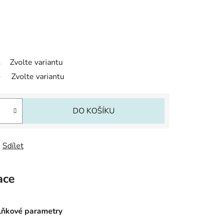
Zvolte variantu
Zvolte variantu
DO KOŠÍKU
Sdílet
ace
ňkové parametry