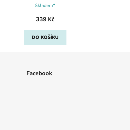
ŠPÍNĚ, Pedag
Skladem*
339 Kč
DO KOŠÍKU
Facebook