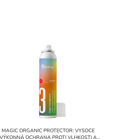
MAGIC ORGANIC PROTECTOR: VYSOCE
VÝKONNÁ OCHRANA PROTI VLHKOSTI A