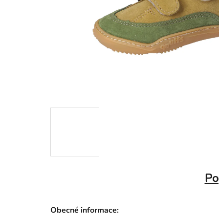
Po
Obecné informace: