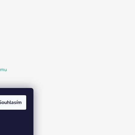
ramu
Souhlasím