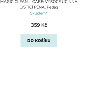
MAGIC CLEAN + CARE: VYSOCE ÚČINNÁ
ČISTICÍ PĚNA, Pedag
Skladem*
359 Kč
DO KOŠÍKU