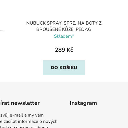
NUBUCK SPRAY: SPREJ NA BOTY Z
A
BROUŠENÉ KŮŽE, PEDAG
Skladem*
289 Kč
DO KOŠÍKU
rat newsletter
Instagram
 svůj e-mail a my vám
 zasílat informace o nových
tech na našem e-shopu.