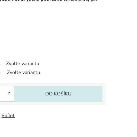
Zvolte variantu
Zvolte variantu
DO KOŠÍKU
Sdílet