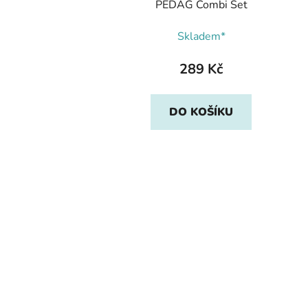
PEDAG Combi Set
Skladem*
289 Kč
DO KOŠÍKU