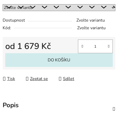
Dostupnost
Zvolte variantu
Kód:
Zvolte variantu
od
1 679 Kč
Měrná cena:
DO KOŠÍKU
Tisk
Zeptat se
Sdílet
Popis