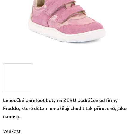
Lehoučké barefoot boty na ZERU podrážce od firmy
Froddo, které dětem umožňují chodit tak přirozeně, jako
naboso.
Velikost