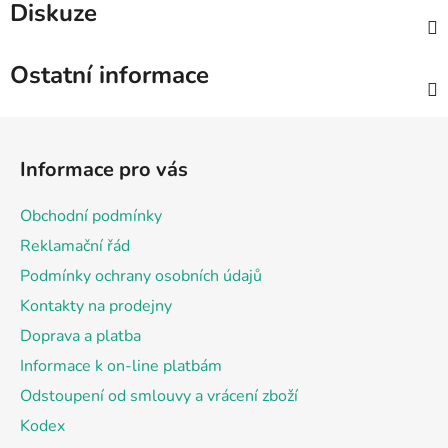
Diskuze
Ostatní informace
Z
á
Informace pro vás
p
a
Obchodní podmínky
t
Reklamační řád
í
Podmínky ochrany osobních údajů
Kontakty na prodejny
Doprava a platba
Informace k on-line platbám
Odstoupení od smlouvy a vrácení zboží
Kodex