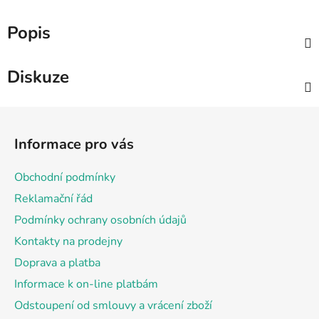
Popis
Diskuze
Z
á
Informace pro vás
p
a
Obchodní podmínky
t
Reklamační řád
í
Podmínky ochrany osobních údajů
Kontakty na prodejny
Doprava a platba
Informace k on-line platbám
Odstoupení od smlouvy a vrácení zboží