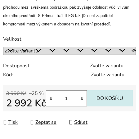
přechodu mezi svrškema podrážkou pak zvyšuje odolnost vůči vlivům
okolního prostředí. S Primus Trail II FG tak již není zapotřebí
kompromisů mezi výkonem a dopadem na životní prostředí.
Velikost
Dostupnost
Zvolte variantu
Kód:
Zvolte variantu
3 990 Kč
–25 %
DO KOŠÍKU
2 992 Kč
Měrná cena:
Tisk
Zeptat se
Sdílet