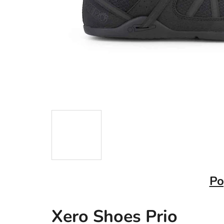
Po
Xero Shoes Prio