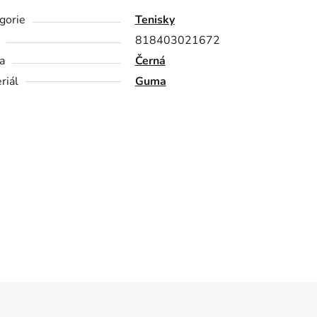
gorie
Tenisky
818403021672
a
Černá
riál
Guma