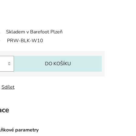
Skladem v Barefoot Plzeň
PRW-BLK-W10
DO KOŠÍKU
Sdílet
ace
ňkové parametry