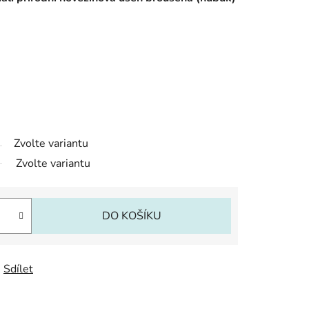
Zvolte variantu
Zvolte variantu
DO KOŠÍKU
Sdílet