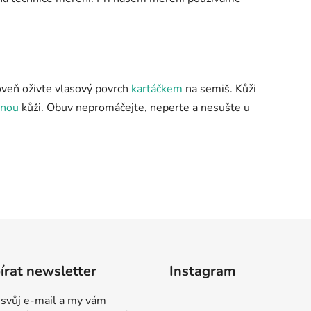
roveň oživte vlasový povrch
kartáčkem
na semiš. Kůži
enou
kůži. Obuv nepromáčejte, neperte a nesušte u
rat newsletter
Instagram
 svůj e-mail a my vám