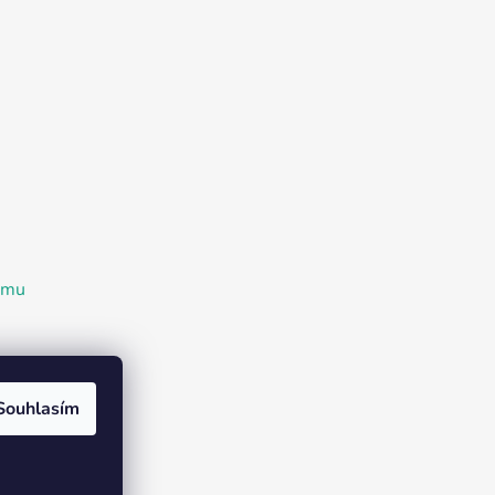
ramu
Souhlasím