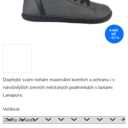
4 190
KČ
–30 %
Dopřejte svým nohám maximální komfort a ochranu i v
náročnějších zimních městských podmínkách s botami
Lanapura.
Velikost