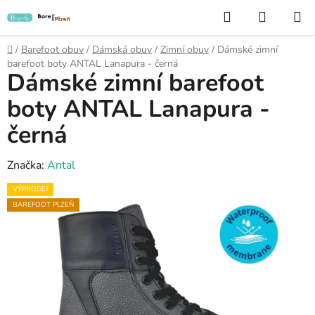
Přejít
Hledat
NÁKUP
na
KOŠÍK
obsah
Domů
/
Barefoot obuv
/
Dámská obuv
/
Zimní obuv
/
Dámské zimní
barefoot boty ANTAL Lanapura - černá
Dámské zimní barefoot
boty ANTAL Lanapura -
černá
Značka:
Antal
VÝPRODEJ
BAREFOOT PLZEŇ