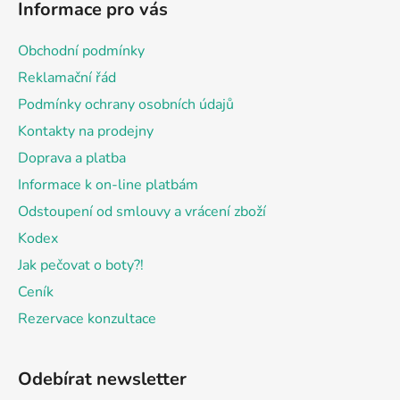
Informace pro vás
p
a
Obchodní podmínky
t
Reklamační řád
í
Podmínky ochrany osobních údajů
Kontakty na prodejny
Doprava a platba
Informace k on-line platbám
Odstoupení od smlouvy a vrácení zboží
Kodex
Jak pečovat o boty?!
Ceník
Rezervace konzultace
Odebírat newsletter