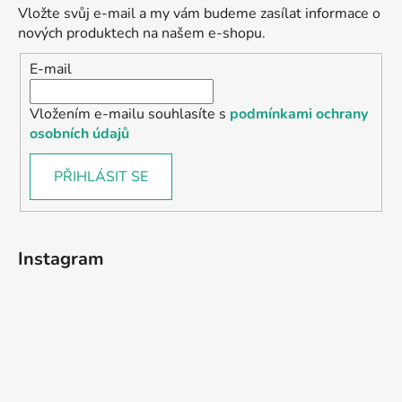
Vložte svůj e-mail a my vám budeme zasílat informace o
nových produktech na našem e-shopu.
E-mail
Vložením e-mailu souhlasíte s
podmínkami ochrany
osobních údajů
PŘIHLÁSIT SE
Instagram