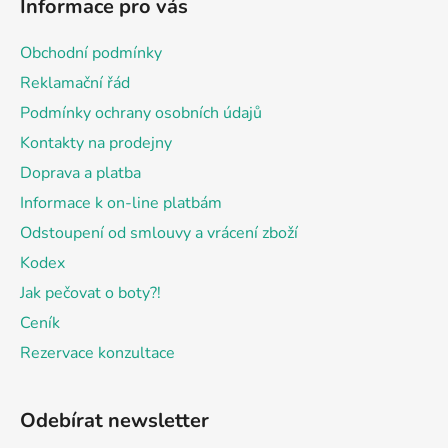
Informace pro vás
p
a
Obchodní podmínky
t
Reklamační řád
í
Podmínky ochrany osobních údajů
Kontakty na prodejny
Doprava a platba
Informace k on-line platbám
Odstoupení od smlouvy a vrácení zboží
Kodex
Jak pečovat o boty?!
Ceník
Rezervace konzultace
Odebírat newsletter