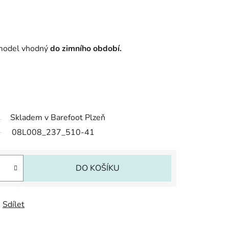
 model vhodný
do zimního období.
Skladem v Barefoot Plzeň
08L008_237_510-41
DO KOŠÍKU
Sdílet