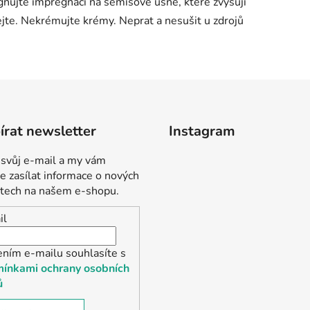
egnujte impregnací na semišové usně, které zvyšují
jte. Nekrémujte krémy. Neprat a nesušit u zdrojů
rat newsletter
Instagram
 svůj e-mail a my vám
 zasílat informace o nových
tech na našem e-shopu.
il
ením e-mailu souhlasíte s
ínkami ochrany osobních
ů