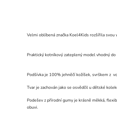
Velmi oblíbená značka Koel4Kids rozšířila svou 
Praktický kotníkový zateplený model vhodný do
Podšívka je 100% jehněčí kožíšek, svrškem z 
Tvar je zachován jako se osvědčil u dětské kolekc
Podešev z přírodní gumy je krásně měkká, flexib
obuvi.