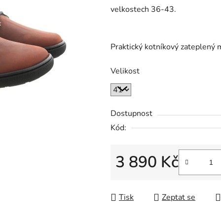
velkostech 36-43.
Praktický kotníkový zateplený
Velikost
Dostupnost
Kód:
3 890 Kč
Měrná cena:
Tisk
Zeptat se