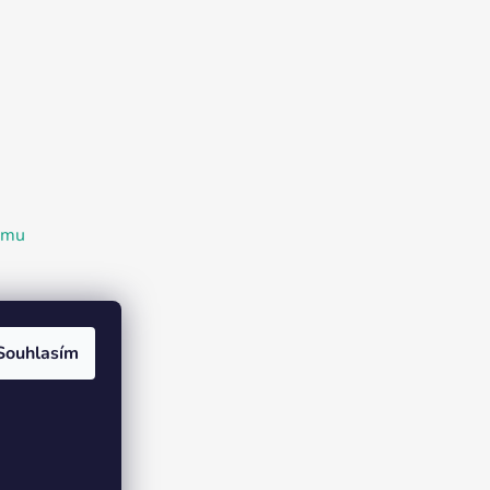
ramu
Souhlasím