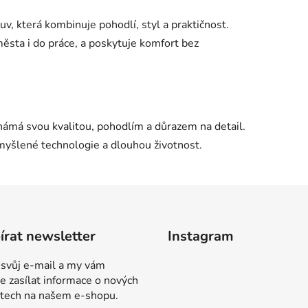
uv, která kombinuje pohodlí, styl a praktičnost.
sta i do práce, a poskytuje komfort bez
námá svou kvalitou, pohodlím a důrazem na detail.
omyšlené technologie a dlouhou životnost.
rat newsletter
Instagram
 svůj e-mail a my vám
 zasílat informace o nových
tech na našem e-shopu.