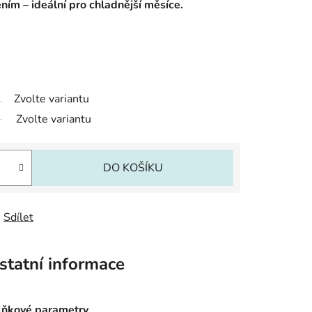
ím – ideální pro chladnější měsíce.
Zvolte variantu
Zvolte variantu
DO KOŠÍKU
Sdílet
statní informace
ňkové parametry