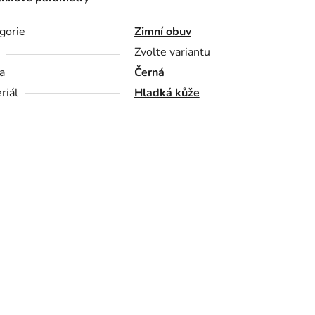
gorie
Zimní obuv
Zvolte variantu
a
Černá
riál
Hladká kůže