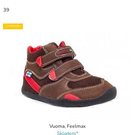
39
VÝPRODEJ
Vuoma, Feelmax
Skladem*