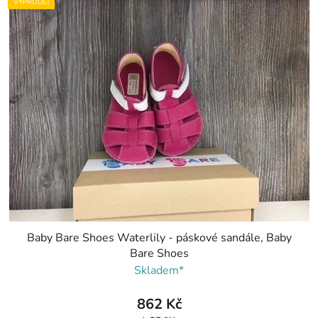
VÝPRODEJ
Baby Bare Shoes Waterlily - páskové sandále, Baby
Bare Shoes
Skladem*
862 Kč