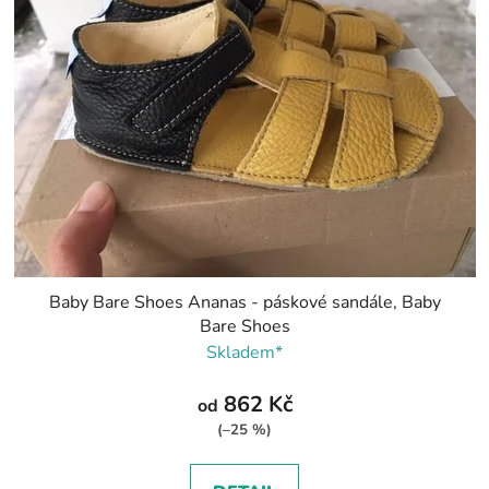
Baby Bare Shoes Ananas - páskové sandále, Baby
Bare Shoes
Skladem*
862 Kč
od
(–25 %)