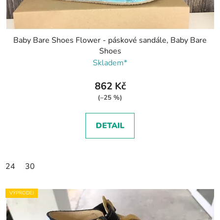
Baby Bare Shoes Flower - páskové sandále, Baby Bare
Shoes
Skladem*
862 Kč
(–25 %)
DETAIL
24
30
VÝPRODEJ