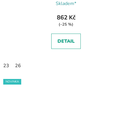
Skladem*
862 Kč
(–25 %)
DETAIL
23
26
NOVINKA