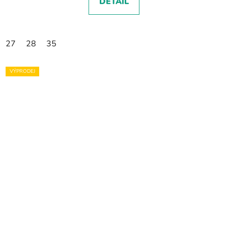
DETAIL
27
28
35
VÝPRODEJ