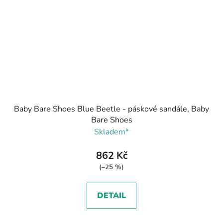
Baby Bare Shoes Blue Beetle - páskové sandále, Baby
Bare Shoes
Skladem*
862 Kč
(–25 %)
DETAIL