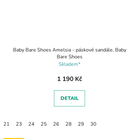
Baby Bare Shoes Amelsia - páskové sandále, Baby
Bare Shoes
Skladem*
1 190 Kč
DETAIL
21
23
24
25
26
28
29
30