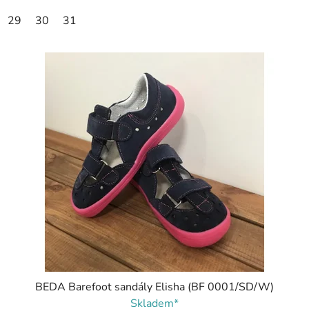
29
30
31
BEDA Barefoot sandály Elisha (BF 0001/SD/W)
Skladem*