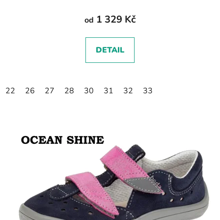
1 329 Kč
od
DETAIL
22
26
27
28
30
31
32
33