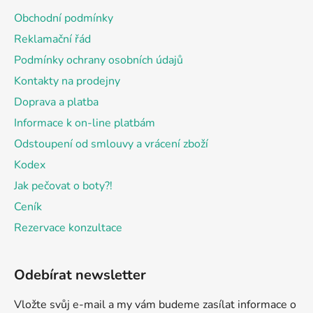
a
Obchodní podmínky
t
Reklamační řád
í
Podmínky ochrany osobních údajů
Kontakty na prodejny
Doprava a platba
Informace k on-line platbám
Odstoupení od smlouvy a vrácení zboží
Kodex
Jak pečovat o boty?!
Ceník
Rezervace konzultace
Odebírat newsletter
Vložte svůj e-mail a my vám budeme zasílat informace o