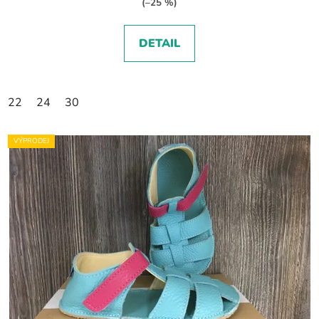
(–25 %)
DETAIL
22
24
30
VÝPRODEJ