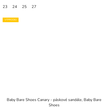
23
24
25
27
VÝPRODEJ
Baby Bare Shoes Canary - páskové sandále, Baby Bare
Shoes