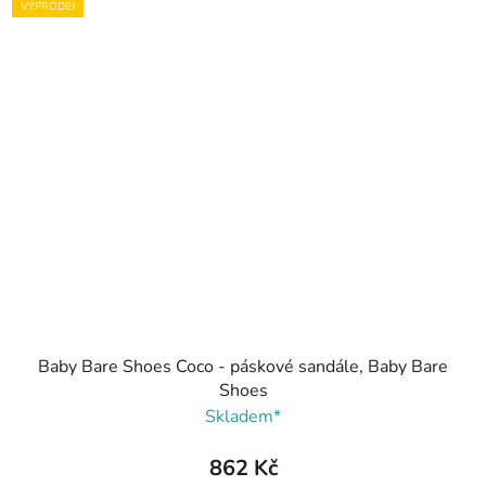
VÝPRODEJ
Baby Bare Shoes Coco - páskové sandále, Baby Bare
Shoes
Skladem*
862 Kč