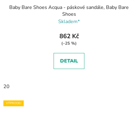
Baby Bare Shoes Acqua - páskové sandále, Baby Bare
Shoes
Skladem*
862 Kč
(–25 %)
DETAIL
20
VÝPRODEJ