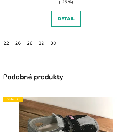
(–25 %)
DETAIL
22
26
28
29
30
Podobné produkty
VÝPRODEJ