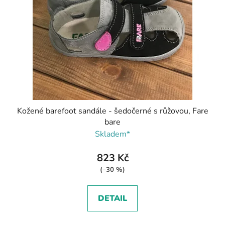
Kožené barefoot sandále - šedočerné s růžovou, Fare
bare
Skladem*
823 Kč
(–30 %)
DETAIL