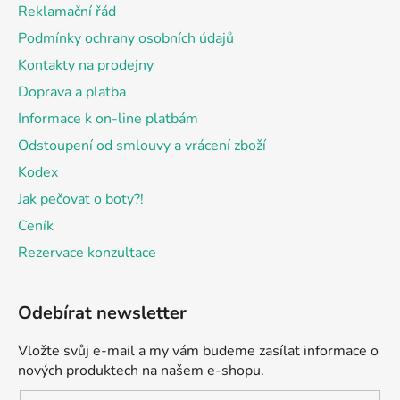
t
Reklamační řád
í
Podmínky ochrany osobních údajů
Kontakty na prodejny
Doprava a platba
Informace k on-line platbám
Odstoupení od smlouvy a vrácení zboží
Kodex
Jak pečovat o boty?!
Ceník
Rezervace konzultace
Odebírat newsletter
Vložte svůj e-mail a my vám budeme zasílat informace o
nových produktech na našem e-shopu.