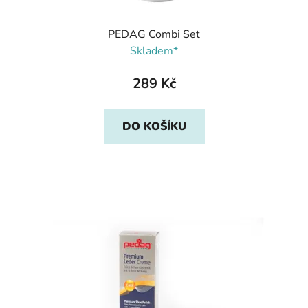
PEDAG Combi Set
Skladem*
289 Kč
DO KOŠÍKU