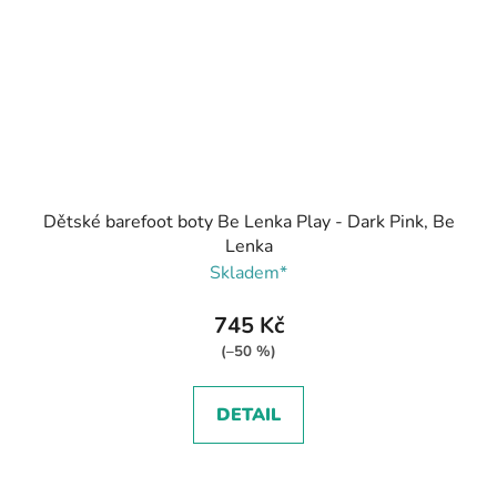
Dětské barefoot boty Be Lenka Play - Dark Pink, Be
Lenka
Skladem*
745 Kč
(–50 %)
DETAIL