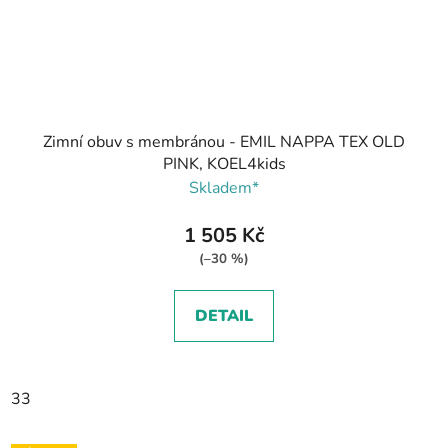
Zimní obuv s membránou - EMIL NAPPA TEX OLD
PINK, KOEL4kids
Skladem*
1 505 Kč
(–30 %)
DETAIL
33