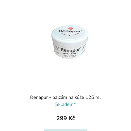
Renapur - balzám na kůže 125 ml
Skladem*
299 Kč