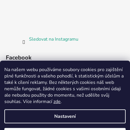
Sledovat na Instagramu
Facebook
Na našem webu používáme soubory cookies pro zajištění
plné funkčnosti a vašeho pohodlí, k statistickým účelům a
také k cílení reklamy. Bez některých cookies náš web
nemůže fungovat, žádné cookies s vašimi osobními údaji
ale nebudou použity do momentu, než udělíte svůj
Partnerská prodejna Barefoot Plzeň
souhlas
.
Více informací
zde
.
Nastavení
Vytvořil Shoptet