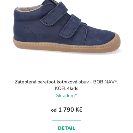
Zateplená barefoot kotníková obuv - BOB NAVY,
KOEL4kids
Skladem*
1 790 Kč
od
DETAIL