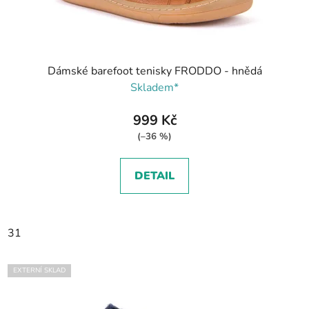
Dámské barefoot tenisky FRODDO - hnědá
Skladem*
999 Kč
(–36 %)
DETAIL
31
EXTERNÍ SKLAD