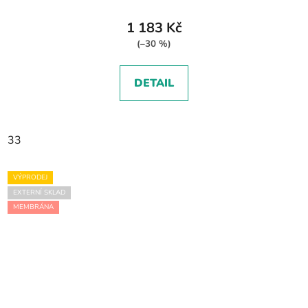
1 183 Kč
(–30 %)
DETAIL
33
VÝPRODEJ
EXTERNÍ SKLAD
MEMBRÁNA