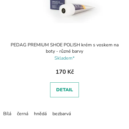
PEDAG PREMIUM SHOE POLISH krém s voskem na
boty - různé barvy
Skladem*
170 Kč
DETAIL
Bílá
černá
hnědá
bezbarvá