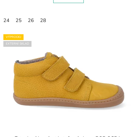
24
25
26
28
VÝPRODEJ
EXTERNÍ SKLAD