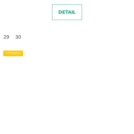
DETAIL
29
30
VÝPRODEJ