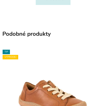
Podobné produkty
TIP
VÝPRODEJ