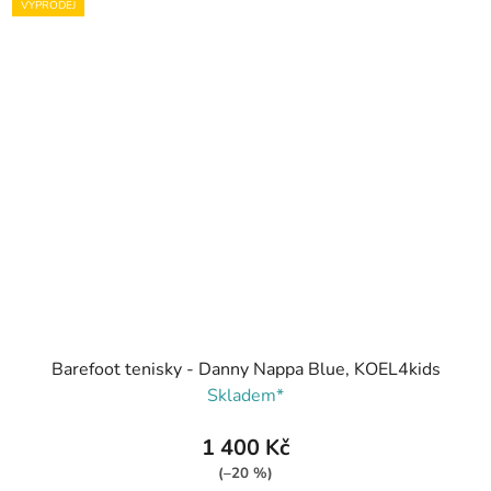
VÝPRODEJ
Barefoot tenisky - Danny Nappa Blue, KOEL4kids
Skladem*
1 400 Kč
(–20 %)