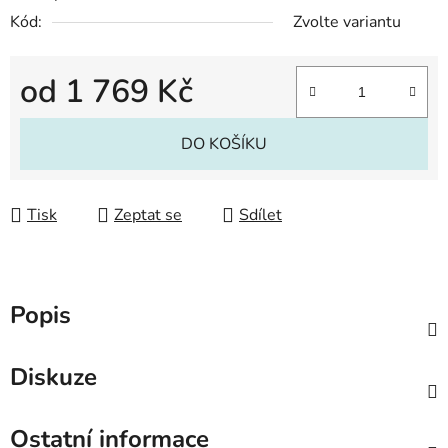
Kód:
Zvolte variantu
od
1 769 Kč
Měrná cena:
DO KOŠÍKU
Tisk
Zeptat se
Sdílet
Popis
Diskuze
Ostatní informace