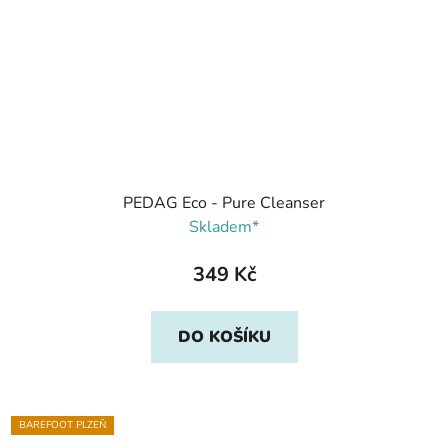
PEDAG Eco - Pure Cleanser
Skladem*
349 Kč
DO KOŠÍKU
BAREFOOT PLZEŇ