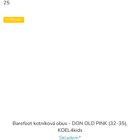
25
VÝPRODEJ
Barefoot kotníková obuv - DON OLD PINK (32-35),
KOEL4kids
Skladem*