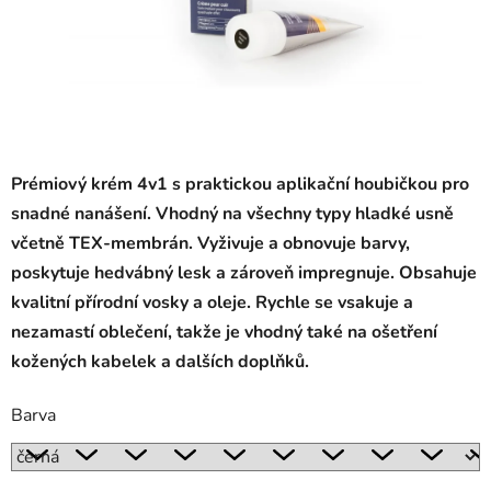
Prémiový krém 4v1 s praktickou aplikační houbičkou pro
snadné nanášení. Vhodný na všechny typy hladké usně
včetně TEX-membrán. Vyživuje a obnovuje barvy,
poskytuje hedvábný lesk a zároveň impregnuje. Obsahuje
kvalitní přírodní vosky a oleje. Rychle se vsakuje a
nezamastí oblečení, takže je vhodný také na ošetření
kožených kabelek a dalších doplňků.
Barva