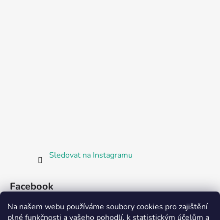
Sledovat na Instagramu
Facebook
Na našem webu používáme soubory cookies pro zajištění
plné funkčnosti a vašeho pohodlí, k statistickým účelům a