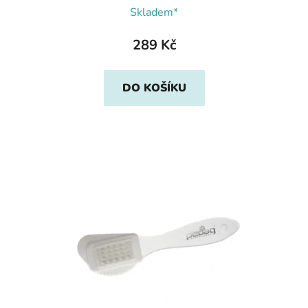
Skladem*
289 Kč
DO KOŠÍKU