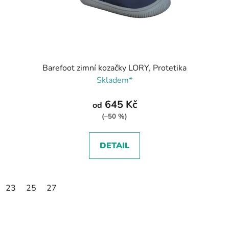
Barefoot zimní kozačky LORY, Protetika
Skladem*
645 Kč
od
(–50 %)
DETAIL
23
25
27