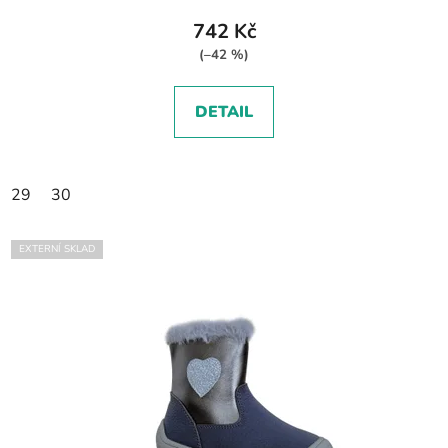
742 Kč
(–42 %)
DETAIL
29
30
EXTERNÍ SKLAD