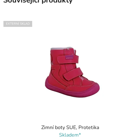
Související produkty
EXTERNÍ SKLAD
Zimní boty SUE, Protetika
Skladem*