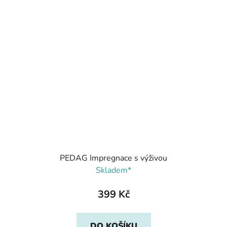
PEDAG Impregnace s výživou
Skladem*
399 Kč
DO KOŠÍKU