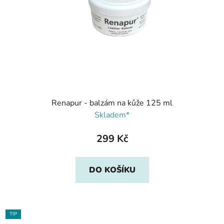
Renapur - balzám na kůže 125 ml
Skladem*
299 Kč
DO KOŠÍKU
TIP