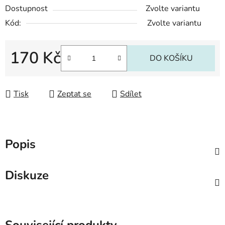
Dostupnost
Zvolte variantu
Kód:
Zvolte variantu
170 Kč
DO KOŠÍKU
Měrná cena:
Tisk
Zeptat se
Sdílet
Popis
Diskuze