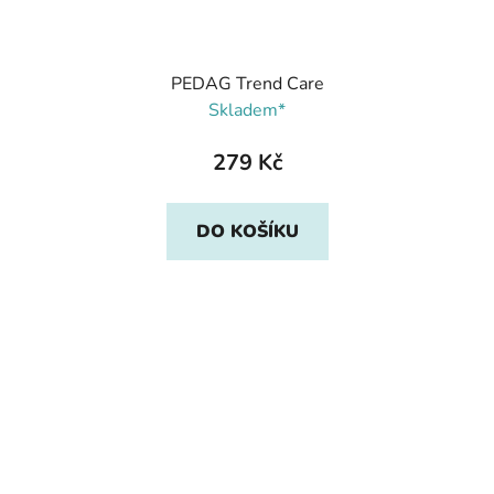
PEDAG Trend Care
Skladem*
279 Kč
DO KOŠÍKU