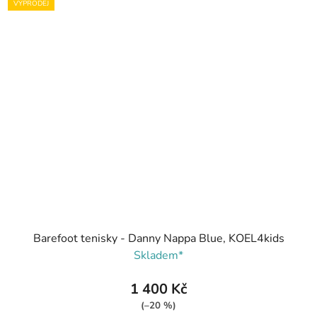
VÝPRODEJ
Barefoot tenisky - Danny Nappa Blue, KOEL4kids
Skladem*
1 400 Kč
(–20 %)