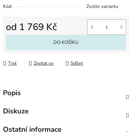
Kód:
Zvolte variantu
od
1 769 Kč
Měrná cena:
DO KOŠÍKU
Tisk
Zeptat se
Sdílet
Popis
Diskuze
Ostatní informace