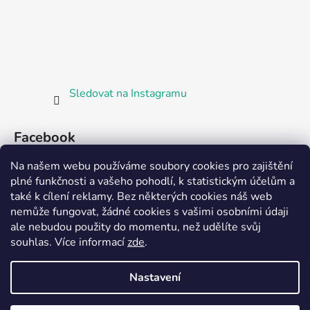
Sledovat na Instagramu
Facebook
Na našem webu používáme soubory cookies pro zajištění
plné funkčnosti a vašeho pohodlí, k statistickým účelům a
také k cílení reklamy. Bez některých cookies náš web
nemůže fungovat, žádné cookies s vašimi osobními údaji
ale nebudou použity do momentu, než udělíte svůj
Partnerská prodejna Barefoot Plzeň
souhlas
.
Více informací
zde
.
Nastavení
Vytvořil Shoptet