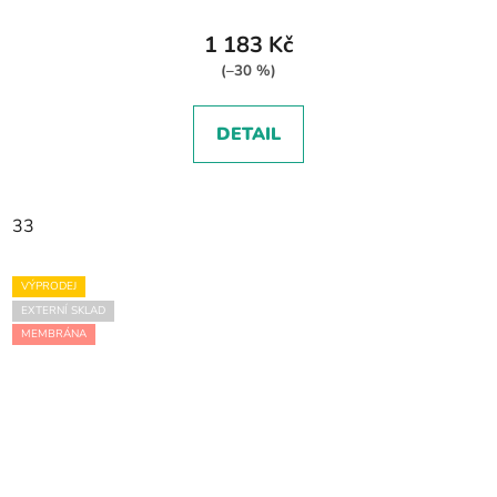
1 183 Kč
(–30 %)
DETAIL
33
VÝPRODEJ
EXTERNÍ SKLAD
MEMBRÁNA