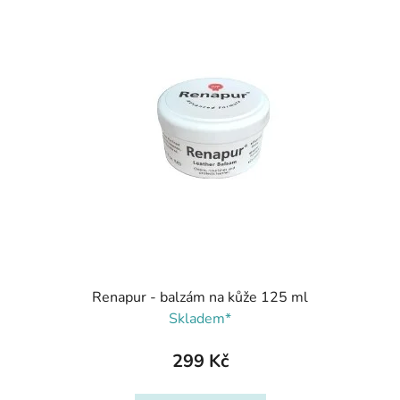
Renapur - balzám na kůže 125 ml
Skladem*
299 Kč