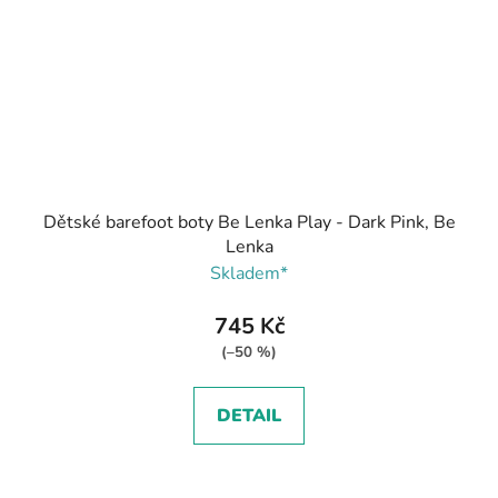
Dětské barefoot boty Be Lenka Play - Dark Pink, Be
Lenka
Skladem*
745 Kč
(–50 %)
DETAIL