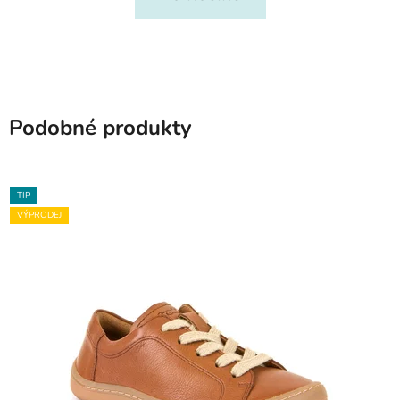
Podobné produkty
TIP
VÝPRODEJ