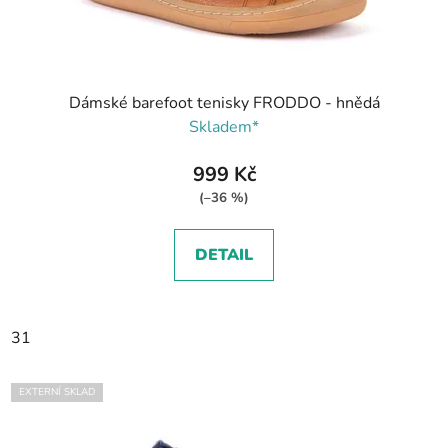
Dámské barefoot tenisky FRODDO - hnědá
Skladem*
999 Kč
(–36 %)
DETAIL
31
EXTERNÍ SKLAD