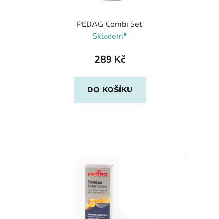
PEDAG Combi Set
Skladem*
289 Kč
DO KOŠÍKU