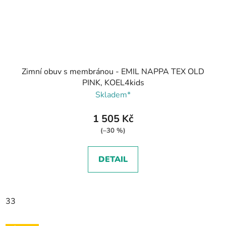
Zimní obuv s membránou - EMIL NAPPA TEX OLD
PINK, KOEL4kids
Skladem*
1 505 Kč
(–30 %)
DETAIL
33