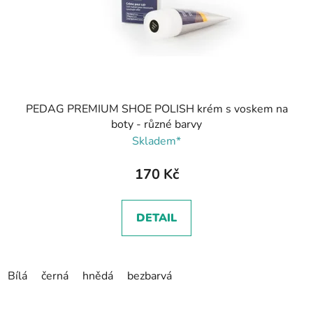
PEDAG PREMIUM SHOE POLISH krém s voskem na
boty - různé barvy
Skladem*
170 Kč
DETAIL
Bílá
černá
hnědá
bezbarvá