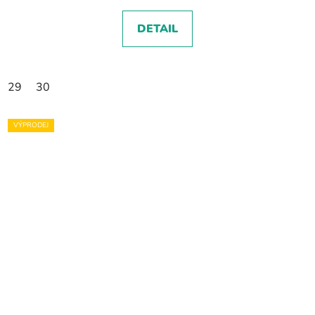
DETAIL
29
30
VÝPRODEJ