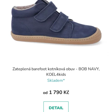
Zateplená barefoot kotníková obuv - BOB NAVY,
KOEL4kids
Skladem*
1 790 Kč
od
DETAIL