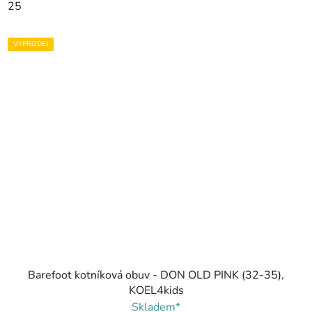
25
VÝPRODEJ
Barefoot kotníková obuv - DON OLD PINK (32-35),
KOEL4kids
Skladem*