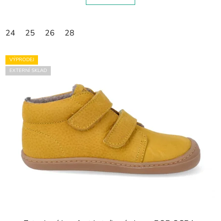
24
25
26
28
VÝPRODEJ
EXTERNÍ SKLAD