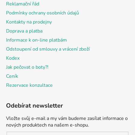
t
Reklamační řád
í
Podmínky ochrany osobních údajů
Kontakty na prodejny
Doprava a platba
Informace k on-line platbám
Odstoupení od smlouvy a vrácení zboží
Kodex
Jak pečovat o boty?!
Ceník
Rezervace konzultace
Odebírat newsletter
Vložte svůj e-mail a my vám budeme zasílat informace o
nových produktech na našem e-shopu.