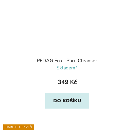
PEDAG Eco - Pure Cleanser
Skladem*
349 Kč
DO KOŠÍKU
BAREFOOT PLZEŇ