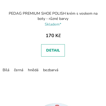
PEDAG PREMIUM SHOE POLISH krém s voskem na
boty - různé barvy
Skladem*
170 Kč
DETAIL
Bílá
černá
hnědá
bezbarvá