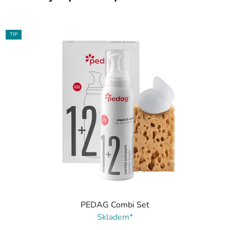
TIP
PEDAG Combi Set
Skladem*