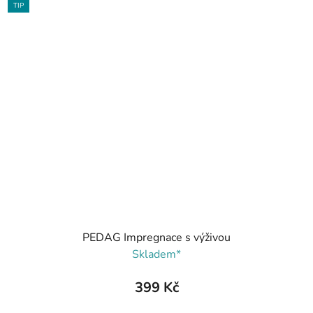
TIP
PEDAG Impregnace s výživou
Skladem*
399 Kč