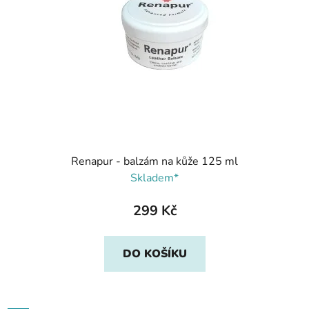
Renapur - balzám na kůže 125 ml
Skladem*
299 Kč
DO KOŠÍKU