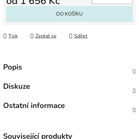
od
1 656 Kč
Měrná cena:
DO KOŠÍKU
Tisk
Zeptat se
Sdílet
Popis
Diskuze
Ostatní informace
Související produkty