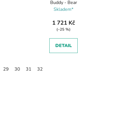
Buddy - Bear
Skladem*
1 721 Kč
(–25 %)
DETAIL
29
30
31
32