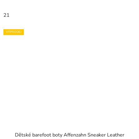
21
VÝPRODEJ
Dětské barefoot boty Affenzahn Sneaker Leather