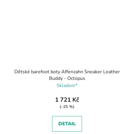
Dětské barefoot boty Affenzahn Sneaker Leather
Buddy - Octopus
Skladem*
1 721 Kč
(–25 %)
DETAIL