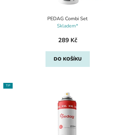
PEDAG Combi Set
Skladem*
289 Kč
DO KOŠÍKU
TIP