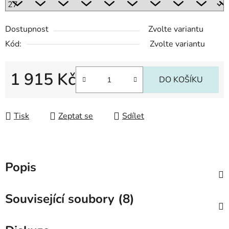
Dostupnost
Zvolte variantu
Kód:
Zvolte variantu
1 915 Kč
DO KOŠÍKU
Měrná cena:
Tisk
Zeptat se
Sdílet
Popis
Související soubory (8)