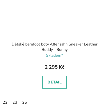
Dětské barefoot boty Affenzahn Sneaker Leather
Buddy - Bunny
Skladem*
2 295 Kč
DETAIL
22
23
25