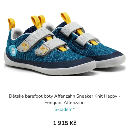
Dětské barefoot boty Affenzahn Sneaker Knit Happy -
Penquin, Affenzahn
Skladem*
1 915 Kč