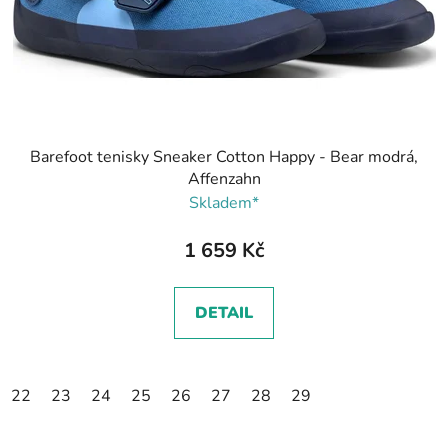
Barefoot tenisky Sneaker Cotton Happy - Bear modrá,
Affenzahn
Skladem*
1 659 Kč
DETAIL
22
23
24
25
26
27
28
29