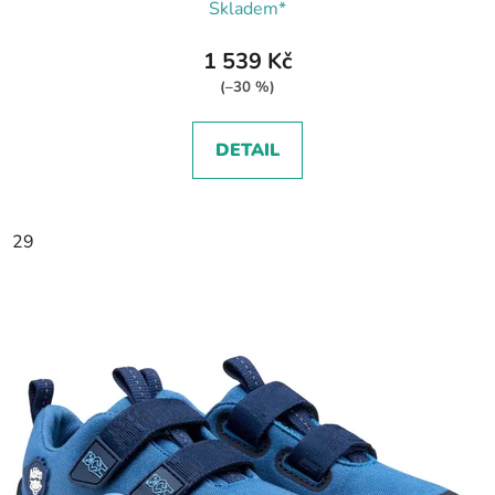
Skladem*
1 539 Kč
(–30 %)
DETAIL
29