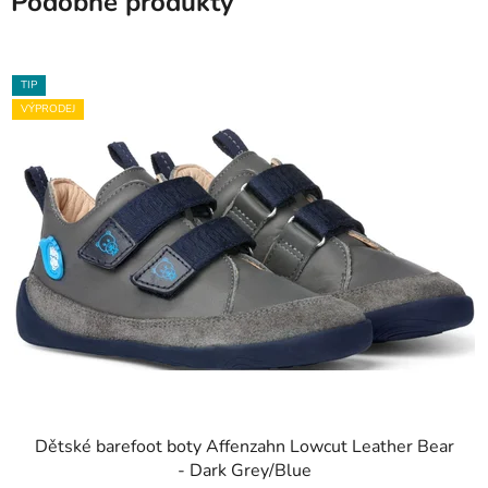
Podobné produkty
TIP
VÝPRODEJ
Dětské barefoot boty Affenzahn Lowcut Leather Bear
- Dark Grey/Blue