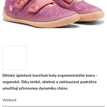
Dětské úpletové barefoot boty ergonomického tvaru -
veganské. Díky tenké, ohebné a neklouzavé podrážce
umožňují přirozenou dynamiku chůze.
Velikost