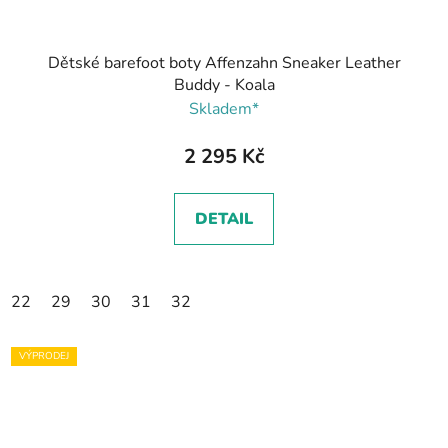
Dětské barefoot boty Affenzahn Sneaker Leather
Buddy - Koala
Skladem*
2 295 Kč
DETAIL
22
29
30
31
32
VÝPRODEJ