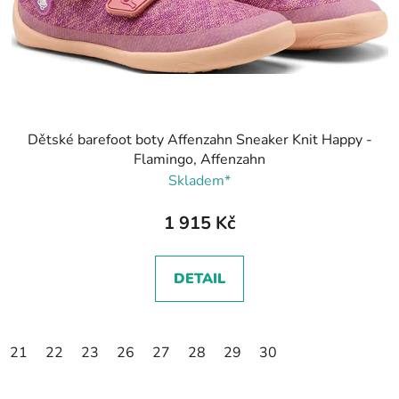
Dětské barefoot boty Affenzahn Sneaker Knit Happy -
Flamingo, Affenzahn
Skladem*
1 915 Kč
DETAIL
21
22
23
26
27
28
29
30