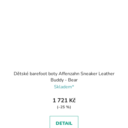
Dětské barefoot boty Affenzahn Sneaker Leather
Buddy - Bear
Skladem*
1 721 Kč
(–25 %)
DETAIL