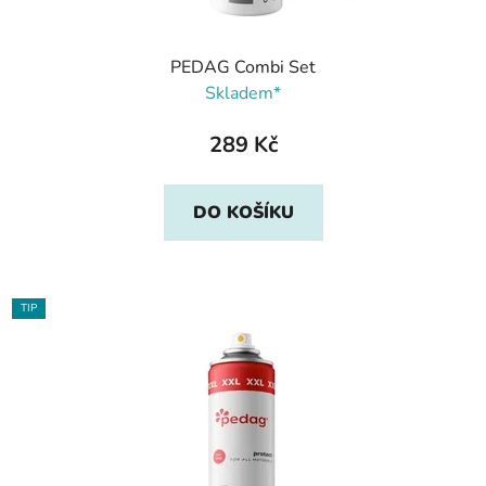
PEDAG Combi Set
Skladem*
289 Kč
DO KOŠÍKU
TIP