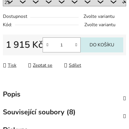
Dostupnost
Zvolte variantu
Kód:
Zvolte variantu
1 915 Kč
DO KOŠÍKU
Měrná cena:
Tisk
Zeptat se
Sdílet
Popis
Související soubory (8)