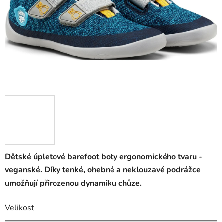
Dětské úpletové barefoot boty ergonomického tvaru -
veganské. Díky tenké, ohebné a neklouzavé podrážce
umožňují přirozenou dynamiku chůze.
Velikost