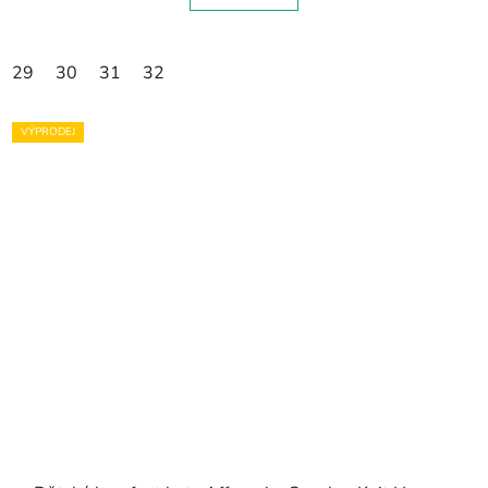
29
30
31
32
VÝPRODEJ