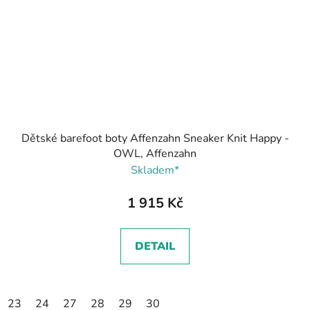
Dětské barefoot boty Affenzahn Sneaker Knit Happy -
OWL, Affenzahn
Skladem*
1 915 Kč
DETAIL
23
24
27
28
29
30