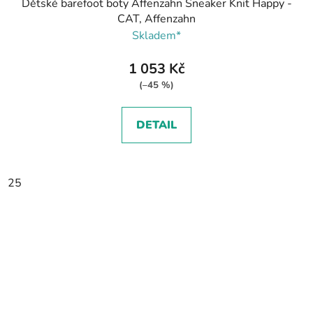
Dětské barefoot boty Affenzahn Sneaker Knit Happy -
CAT, Affenzahn
Skladem*
1 053 Kč
(–45 %)
DETAIL
25