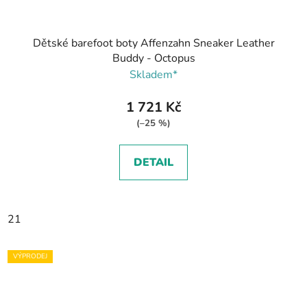
Dětské barefoot boty Affenzahn Sneaker Leather
Buddy - Octopus
Skladem*
1 721 Kč
(–25 %)
DETAIL
21
VÝPRODEJ