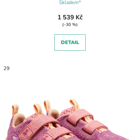
Skladem*
1 539 Kč
(–30 %)
DETAIL
29