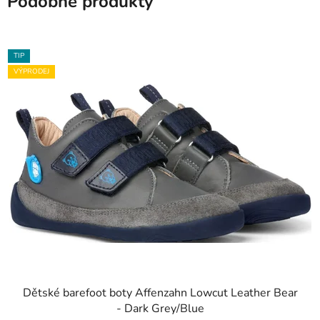
Podobné produkty
TIP
VÝPRODEJ
Dětské barefoot boty Affenzahn Lowcut Leather Bear
- Dark Grey/Blue