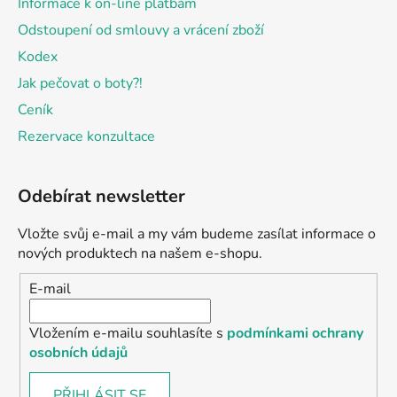
Informace k on-line platbám
Odstoupení od smlouvy a vrácení zboží
Kodex
Jak pečovat o boty?!
Ceník
Rezervace konzultace
Odebírat newsletter
Vložte svůj e-mail a my vám budeme zasílat informace o
nových produktech na našem e-shopu.
E-mail
Vložením e-mailu souhlasíte s
podmínkami ochrany
osobních údajů
PŘIHLÁSIT SE