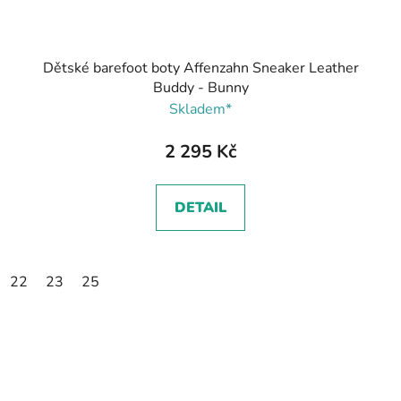
Dětské barefoot boty Affenzahn Sneaker Leather
Buddy - Bunny
Skladem*
2 295 Kč
DETAIL
22
23
25