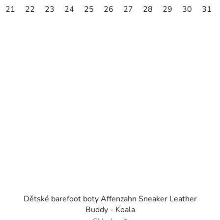
21
22
23
24
25
26
27
28
29
30
31
Dětské barefoot boty Affenzahn Sneaker Leather
Buddy - Koala