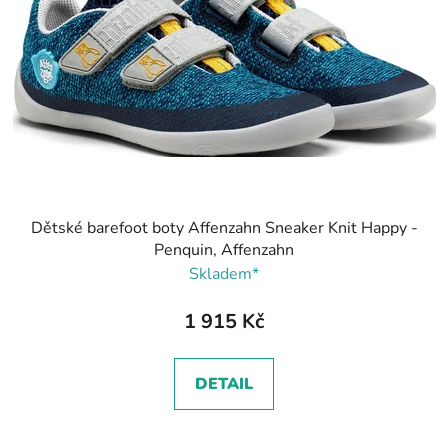
Dětské barefoot boty Affenzahn Sneaker Knit Happy -
Penquin, Affenzahn
Skladem*
1 915 Kč
DETAIL