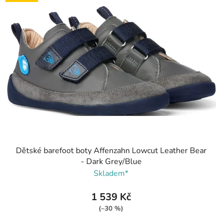
Dětské barefoot boty Affenzahn Lowcut Leather Bear
- Dark Grey/Blue
Skladem*
1 539 Kč
(–30 %)