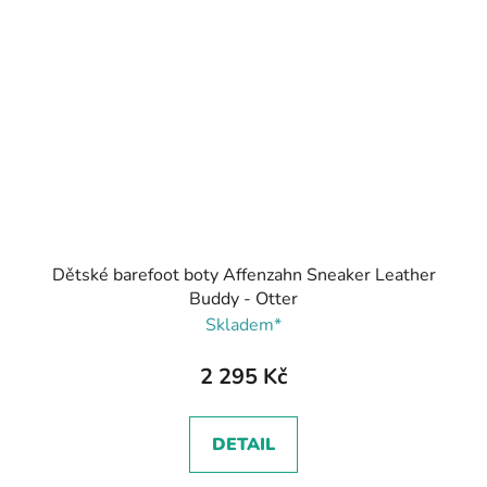
Dětské barefoot boty Affenzahn Sneaker Leather
Buddy - Otter
Skladem*
2 295 Kč
DETAIL