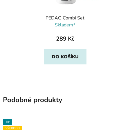
PEDAG Combi Set
Skladem*
289 Kč
DO KOŠÍKU
Podobné produkty
TIP
VÝPRODEJ