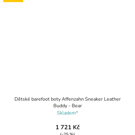
Dětské barefoot boty Affenzahn Sneaker Leather
Buddy - Bear
Skladem*
1 721 Kč
(–25 %)