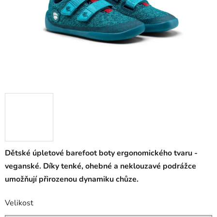
Dětské úpletové barefoot boty ergonomického tvaru -
veganské. Díky tenké, ohebné a neklouzavé podrážce
umožňují přirozenou dynamiku chůze.
Velikost