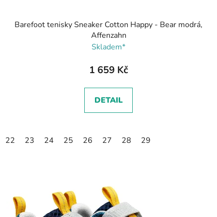
Barefoot tenisky Sneaker Cotton Happy - Bear modrá,
Affenzahn
Skladem*
1 659 Kč
DETAIL
22
23
24
25
26
27
28
29