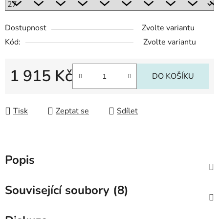
Dostupnost
Zvolte variantu
Kód:
Zvolte variantu
1 915 Kč
DO KOŠÍKU
Měrná cena:
Tisk
Zeptat se
Sdílet
Popis
Související soubory (8)