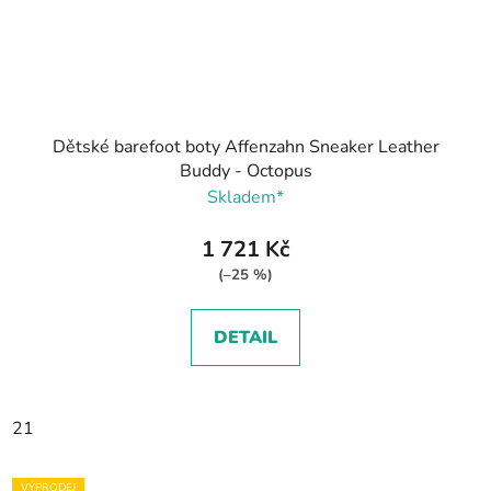
Dětské barefoot boty Affenzahn Sneaker Leather
Buddy - Octopus
Skladem*
1 721 Kč
(–25 %)
DETAIL
21
VÝPRODEJ