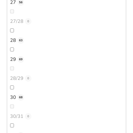
27
56
27/28
0
28
63
29
69
28/29
0
30
68
30/31
0