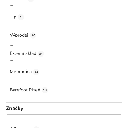
Tip
1
Výprodej
100
Externí sklad
34
Membrána
44
Barefoot Plzeň
18
Značky