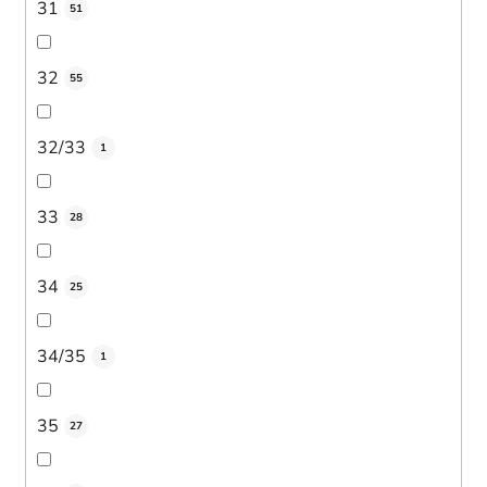
31
51
32
55
32/33
1
33
28
34
25
34/35
1
35
27