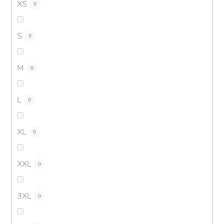
XS
0
S
0
M
0
L
0
XL
0
XXL
0
3XL
0