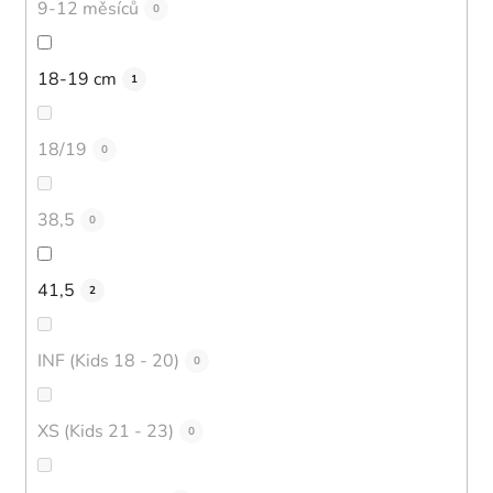
9-12 měsíců
0
18-19 cm
1
18/19
0
38,5
0
41,5
2
INF (Kids 18 - 20)
0
XS (Kids 21 - 23)
0