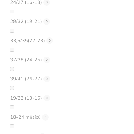
24/27 (16-18)
0
29/32 (19-21)
0
33,5/35(22-23)
0
37/38 (24-25)
0
39/41 (26-27)
0
19/22 (13-15)
0
18-24 měsíců
0