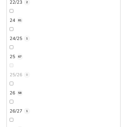
22/23
2
24
81
24/25
1
25
67
25/26
0
26
58
26/27
1