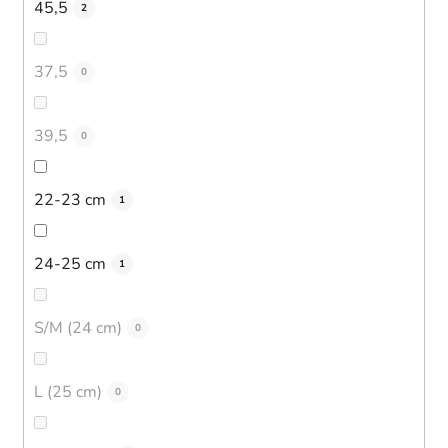
45,5
2
37,5
0
39,5
0
22-23 cm
1
24-25 cm
1
S/M (24 cm)
0
L (25 cm)
0