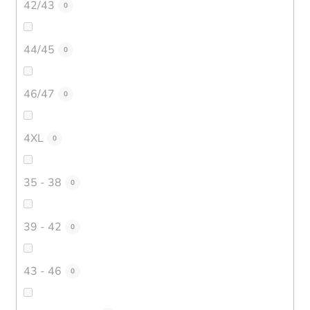
42/43
0
44/45
0
46/47
0
4XL
0
35 - 38
0
39 - 42
0
43 - 46
0