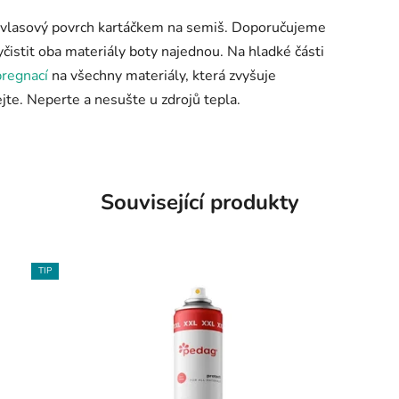
te vlasový povrch kartáčkem na semiš. Doporučujeme
čistit oba materiály boty najednou. Na hladké části
regnací
na všechny materiály, která zvyšuje
te. Neperte a nesušte u zdrojů tepla.
Související produkty
TIP