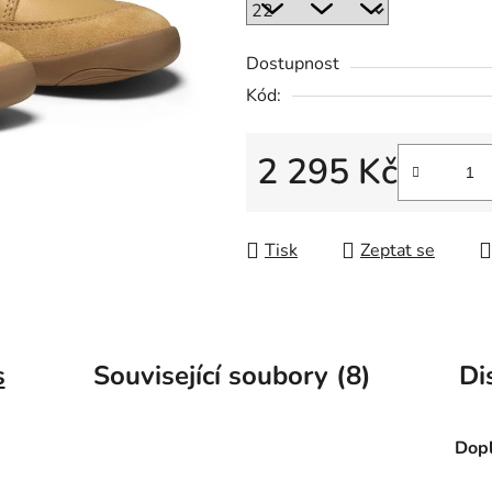
Dostupnost
Kód:
2 295 Kč
Měrná cena:
Tisk
Zeptat se
s
Související soubory (8)
Di
Dopl