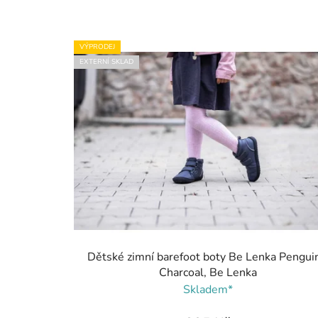
VÝPRODEJ
EXTERNÍ SKLAD
Dětské zimní barefoot boty Be Lenka Penguin
Charcoal, Be Lenka
Skladem*