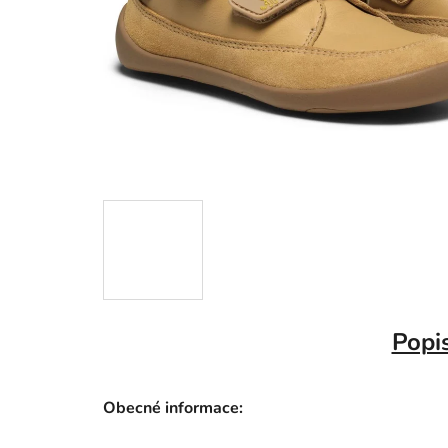
Popi
Obecné informace: