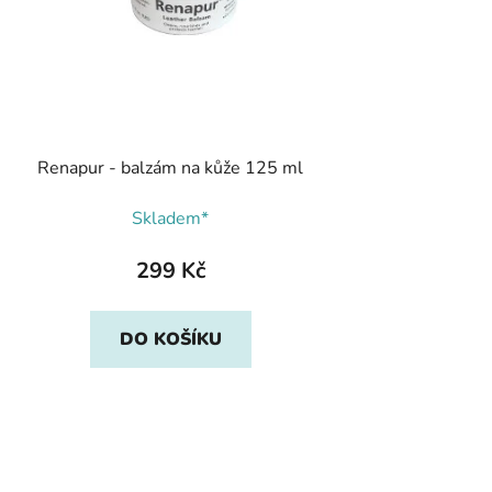
Renapur - balzám na kůže 125 ml
Skladem*
299 Kč
DO KOŠÍKU