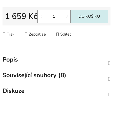
1 659 Kč
DO KOŠÍKU
Měrná cena:
Tisk
Zeptat se
Sdílet
Popis
Související soubory (8)
Diskuze