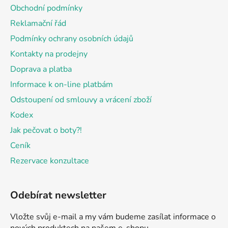
a
Obchodní podmínky
t
Reklamační řád
í
Podmínky ochrany osobních údajů
Kontakty na prodejny
Doprava a platba
Informace k on-line platbám
Odstoupení od smlouvy a vrácení zboží
Kodex
Jak pečovat o boty?!
Ceník
Rezervace konzultace
Odebírat newsletter
Vložte svůj e-mail a my vám budeme zasílat informace o