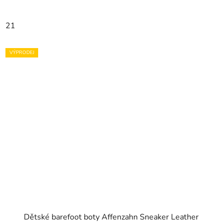
21
VÝPRODEJ
Dětské barefoot boty Affenzahn Sneaker Leather