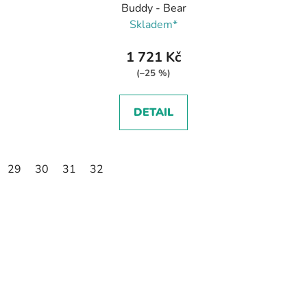
Buddy - Bear
Skladem*
1 721 Kč
(–25 %)
DETAIL
29
30
31
32