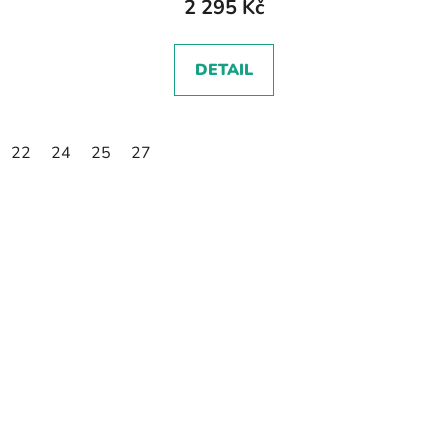
2 295 Kč
DETAIL
22
24
25
27