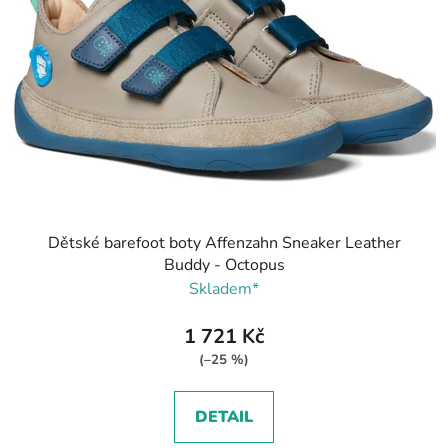
Dětské barefoot boty Affenzahn Sneaker Leather
Buddy - Octopus
Skladem*
1 721 Kč
(–25 %)
DETAIL