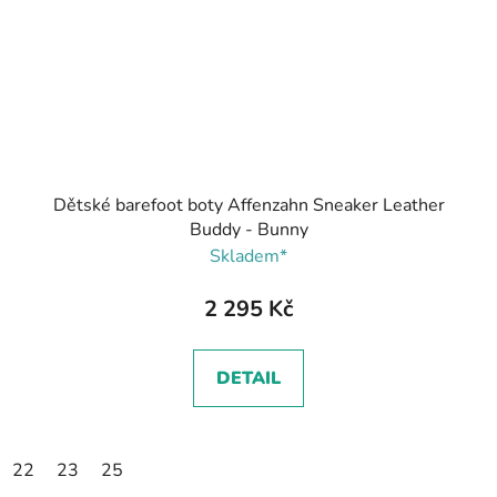
Dětské barefoot boty Affenzahn Sneaker Leather
Buddy - Bunny
Skladem*
2 295 Kč
DETAIL
22
23
25