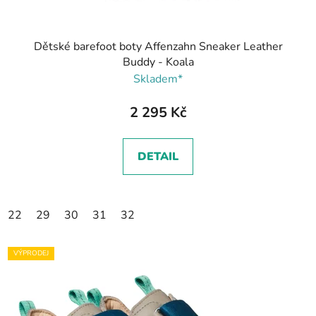
Dětské barefoot boty Affenzahn Sneaker Leather
Buddy - Koala
Skladem*
2 295 Kč
DETAIL
22
29
30
31
32
VÝPRODEJ