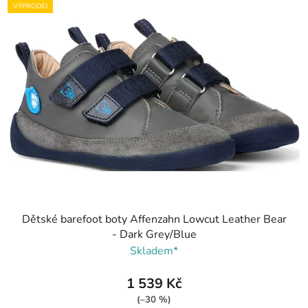
VÝPRODEJ
Dětské barefoot boty Affenzahn Lowcut Leather Bear
- Dark Grey/Blue
Skladem*
1 539 Kč
(–30 %)