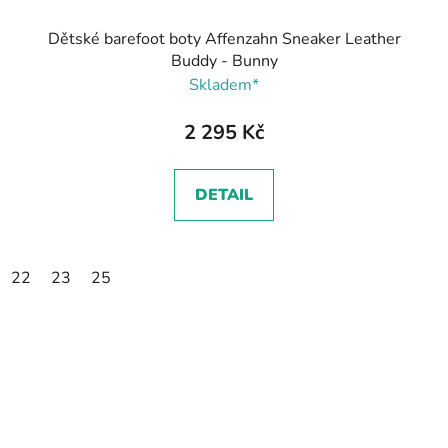
Dětské barefoot boty Affenzahn Sneaker Leather
Buddy - Bunny
Skladem*
2 295 Kč
DETAIL
22
23
25