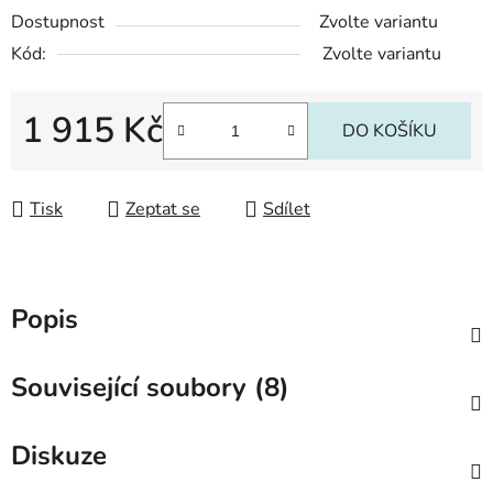
Dostupnost
Zvolte variantu
Kód:
Zvolte variantu
1 915 Kč
DO KOŠÍKU
Měrná cena:
Tisk
Zeptat se
Sdílet
Popis
Související soubory (8)
Diskuze