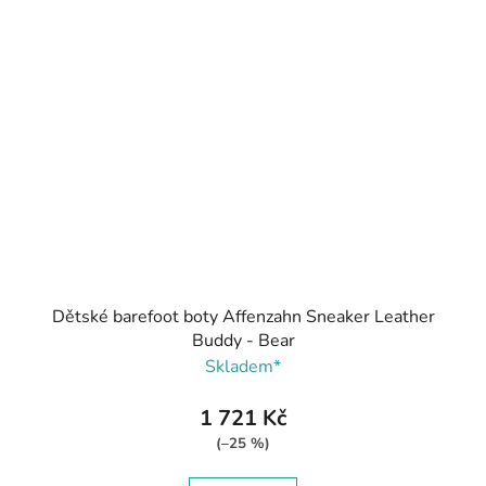
Dětské barefoot boty Affenzahn Sneaker Leather
Buddy - Bear
Skladem*
1 721 Kč
(–25 %)