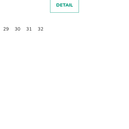
DETAIL
29
30
31
32