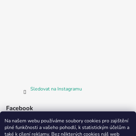
Sledovat na Instagramu
Facebook
Na našem webu používáme soubory cookies pro zajištění
plné funkčnosti a vašeho pohodlí, k statistickým účelům a
také k cílení reklamy. Bez některých cookies náš web