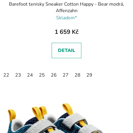
Barefoot tenisky Sneaker Cotton Happy - Bear modrá,
Affenzahn
Skladem*
1 659 Kč
DETAIL
22
23
24
25
26
27
28
29