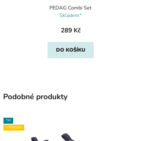
PEDAG Combi Set
Skladem*
289 Kč
DO KOŠÍKU
Podobné produkty
TIP
VÝPRODEJ