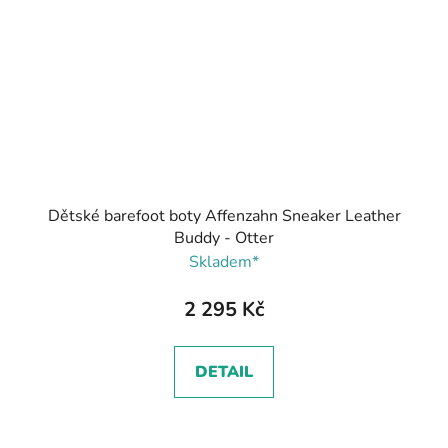
Dětské barefoot boty Affenzahn Sneaker Leather
Buddy - Otter
Skladem*
2 295 Kč
DETAIL