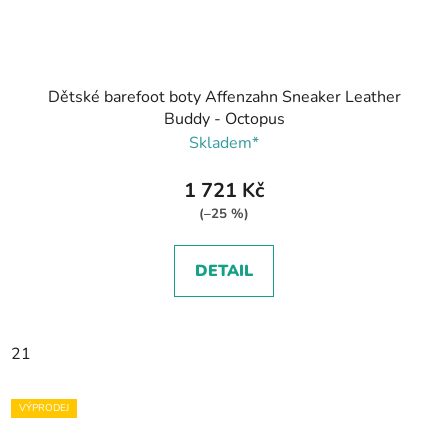
Dětské barefoot boty Affenzahn Sneaker Leather
Buddy - Octopus
Skladem*
1 721 Kč
(–25 %)
DETAIL
21
VÝPRODEJ