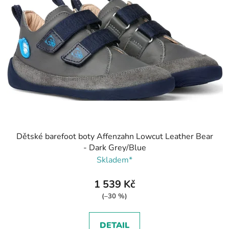
Dětské barefoot boty Affenzahn Lowcut Leather Bear
- Dark Grey/Blue
Skladem*
1 539 Kč
(–30 %)
DETAIL