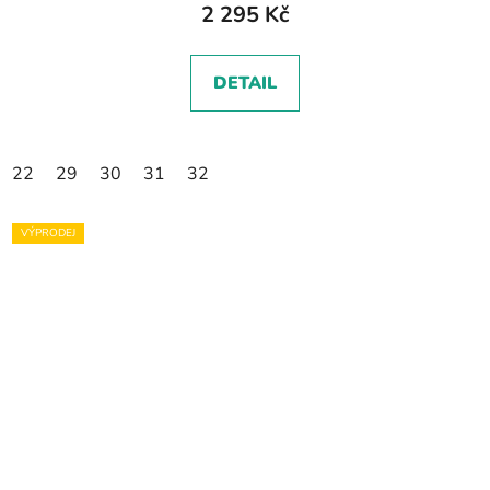
2 295 Kč
DETAIL
22
29
30
31
32
VÝPRODEJ