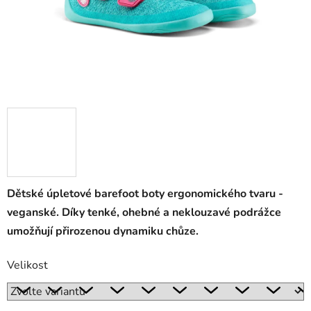
Dětské úpletové barefoot boty ergonomického tvaru -
veganské. Díky tenké, ohebné a neklouzavé podrážce
umožňují přirozenou dynamiku chůze.
Velikost