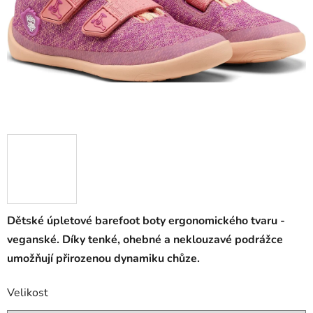
Dětské úpletové barefoot boty ergonomického tvaru -
veganské. Díky tenké, ohebné a neklouzavé podrážce
umožňují přirozenou dynamiku chůze.
Velikost