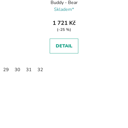
Buddy - Bear
Skladem*
1 721 Kč
(–25 %)
DETAIL
29
30
31
32