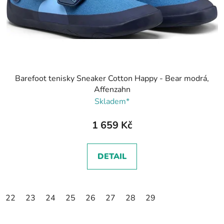
Barefoot tenisky Sneaker Cotton Happy - Bear modrá,
Affenzahn
Skladem*
1 659 Kč
DETAIL
22
23
24
25
26
27
28
29