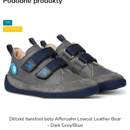
Podobné produkty
TIP
VÝPRODEJ
Dětské barefoot boty Affenzahn Lowcut Leather Bear
- Dark Grey/Blue