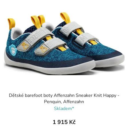
Dětské barefoot boty Affenzahn Sneaker Knit Happy -
Penquin, Affenzahn
Skladem*
1 915 Kč