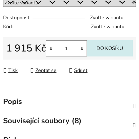
Dostupnost
Zvolte variantu
Kód:
Zvolte variantu
1 915 Kč
DO KOŠÍKU
Měrná cena:
Tisk
Zeptat se
Sdílet
Popis
Související soubory (8)