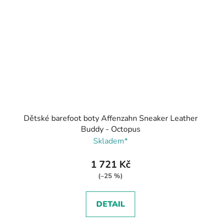
Dětské barefoot boty Affenzahn Sneaker Leather
Buddy - Octopus
Skladem*
1 721 Kč
(–25 %)
DETAIL