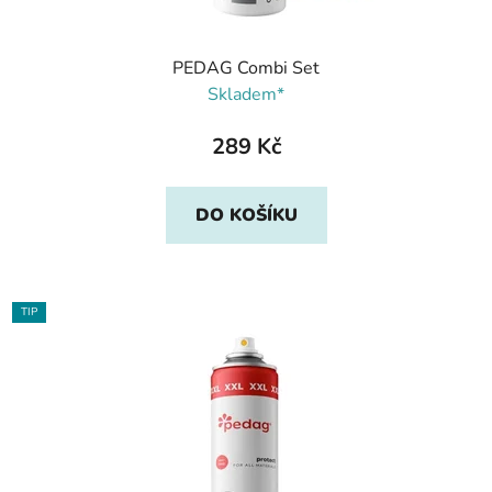
PEDAG Combi Set
Skladem*
289 Kč
DO KOŠÍKU
TIP