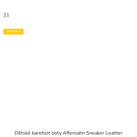
21
VÝPRODEJ
Dětské barefoot boty Affenzahn Sneaker Leather