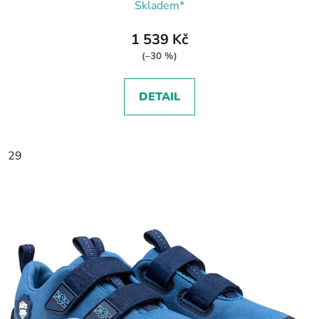
Skladem*
1 539 Kč
(–30 %)
DETAIL
29