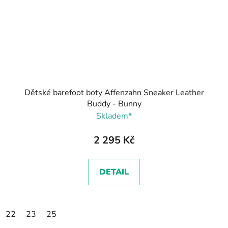
Dětské barefoot boty Affenzahn Sneaker Leather
Buddy - Bunny
Skladem*
2 295 Kč
DETAIL
22
23
25