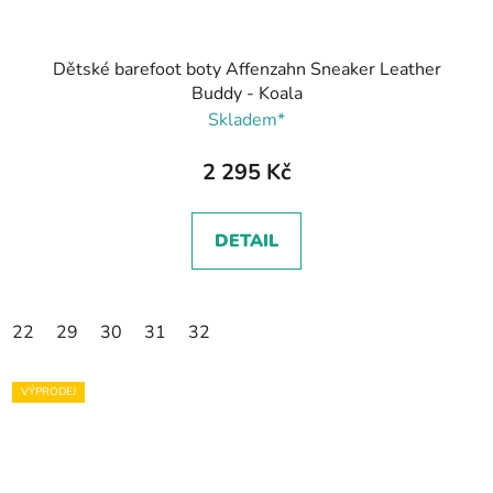
Dětské barefoot boty Affenzahn Sneaker Leather
Buddy - Koala
Skladem*
2 295 Kč
DETAIL
22
29
30
31
32
VÝPRODEJ