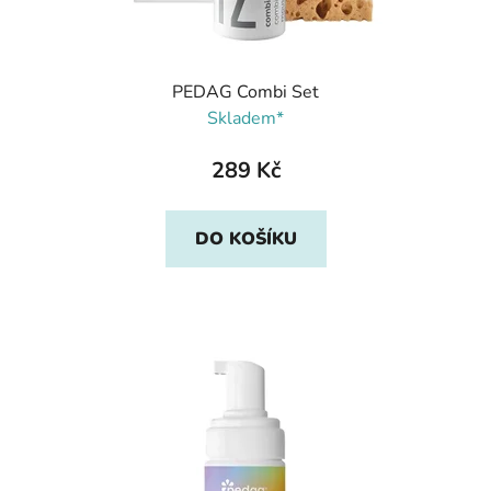
PEDAG Combi Set
Skladem*
289 Kč
DO KOŠÍKU