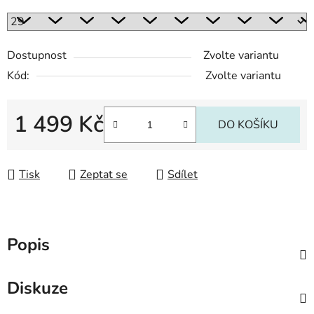
Dostupnost
Zvolte variantu
Kód:
Zvolte variantu
1 499 Kč
DO KOŠÍKU
Měrná cena:
Tisk
Zeptat se
Sdílet
Popis
Diskuze