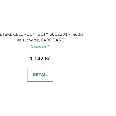
ĚTSKÉ CELOROČNÍ BOTY 5012201 - modré
na suchý zip, FARE BARE
Skladem*
1 142 Kč
DETAIL