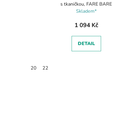
s tkaničkou, FARE BARE
Skladem*
1 094 Kč
DETAIL
20
22