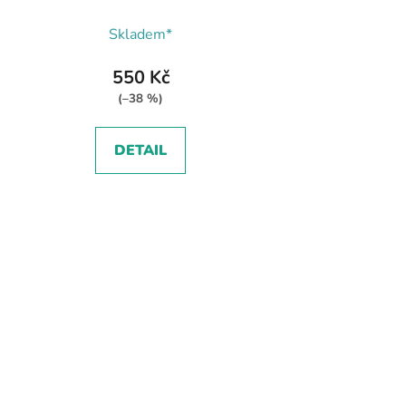
Skladem*
550 Kč
(–38 %)
DETAIL