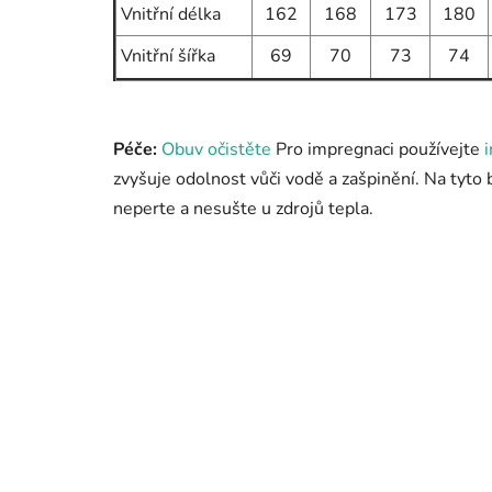
Vnitřní délka
162
168
173
180
Vnitřní šířka
69
70
73
74
Péče:
Obuv očistěte
Pro impregnaci používejte
zvyšuje odolnost vůči vodě a zašpinění. Na tyto
neperte a nesušte u zdrojů tepla.