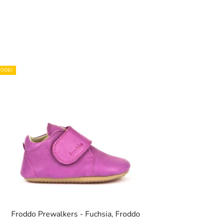
ODEJ
Froddo Prewalkers - Fuchsia, Froddo