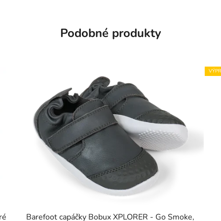
Podobné produkty
VÝPR
ré
Barefoot capáčky Bobux XPLORER - Go Smoke,