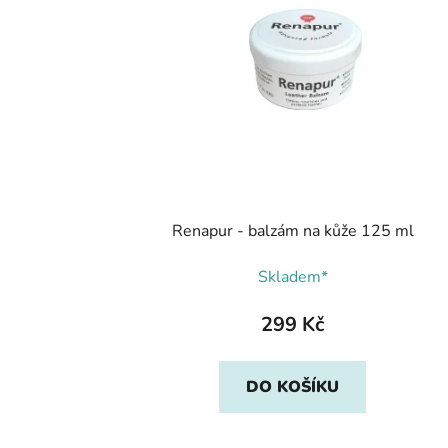
Renapur - balzám na kůže 125 ml
Skladem*
299 Kč
DO KOŠÍKU