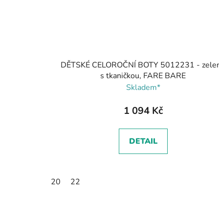
DĚTSKÉ CELOROČNÍ BOTY 5012231 - zele
s tkaničkou, FARE BARE
Skladem*
1 094 Kč
DETAIL
20
22