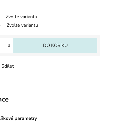
Zvolte variantu
Zvolte variantu
DO KOŠÍKU
Sdílet
ace
ňkové parametry