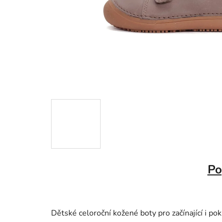
Po
Dětské celoroční kožené boty pro začínající i po