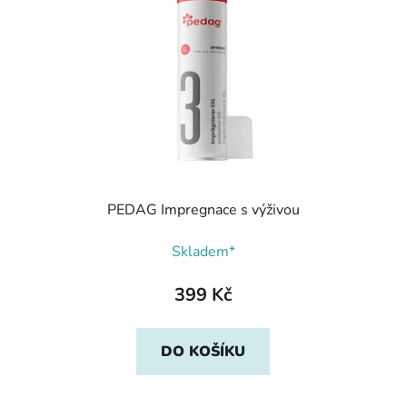
PEDAG Impregnace s výživou
Skladem*
399 Kč
DO KOŠÍKU