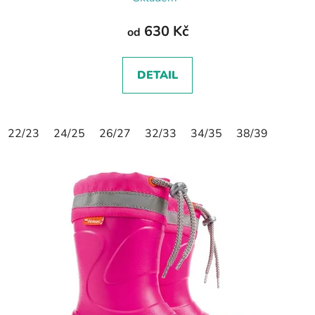
630 Kč
od
DETAIL
22/23
24/25
26/27
32/33
34/35
38/39