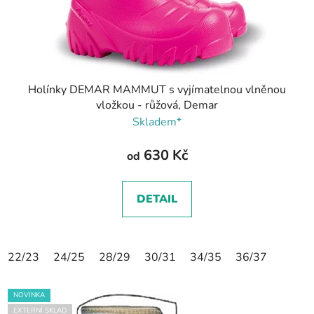
Holínky DEMAR MAMMUT s vyjímatelnou vlněnou
vložkou - růžová, Demar
Skladem*
630 Kč
od
DETAIL
22/23
24/25
28/29
30/31
34/35
36/37
NOVINKA
EXTERNÍ SKLAD