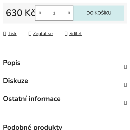
630 Kč
DO KOŠÍKU
Měrná cena:
Tisk
Zeptat se
Sdílet
Popis
Diskuze
Ostatní informace
Podobné produkty