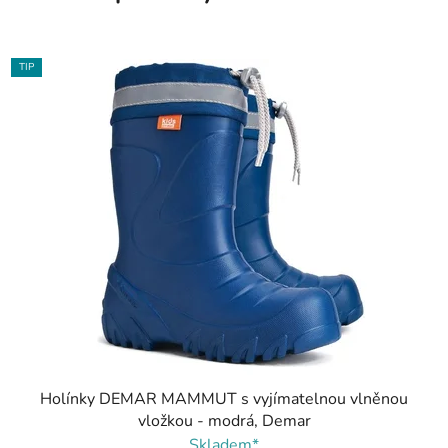
TIP
Holínky DEMAR MAMMUT s vyjímatelnou vlněnou
vložkou - modrá, Demar
Skladem*