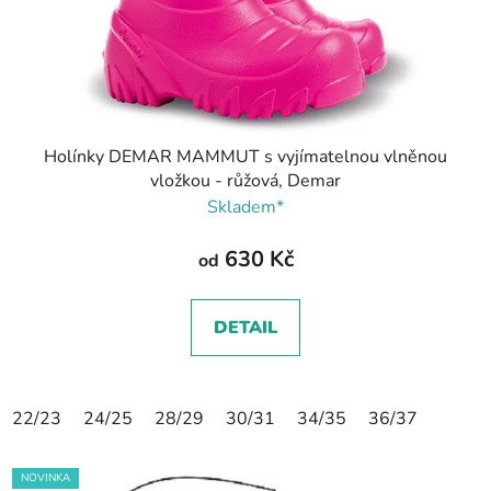
Holínky DEMAR MAMMUT s vyjímatelnou vlněnou
vložkou - růžová, Demar
Skladem*
630 Kč
od
DETAIL
22/23
24/25
28/29
30/31
34/35
36/37
NOVINKA