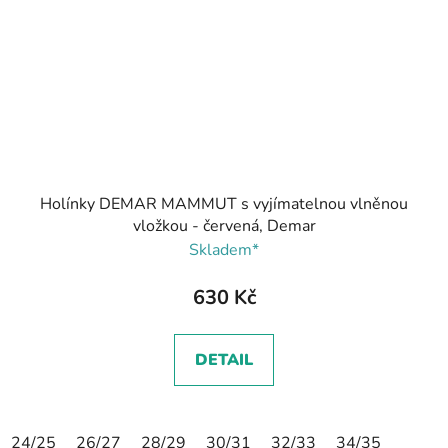
Holínky DEMAR MAMMUT s vyjímatelnou vlněnou
vložkou - červená, Demar
Skladem*
630 Kč
DETAIL
24/25
26/27
28/29
30/31
32/33
34/35