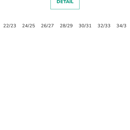
DETAIL
22/23
24/25
26/27
28/29
30/31
32/33
34/35