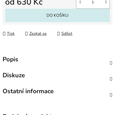
od
630 Kč
Měrná cena:
DO KOŠÍKU
Tisk
Zeptat se
Sdílet
Popis
Diskuze
Ostatní informace