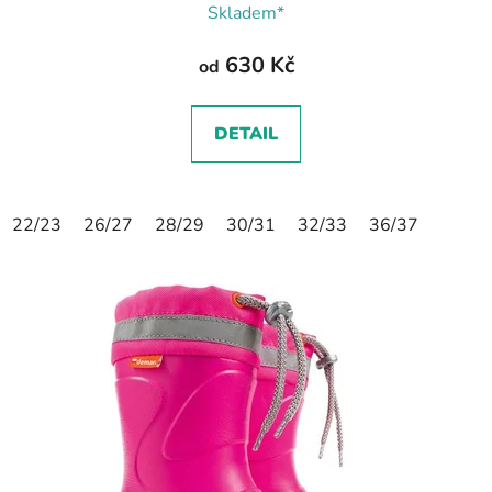
Skladem*
630 Kč
od
DETAIL
22/23
26/27
28/29
30/31
32/33
36/37