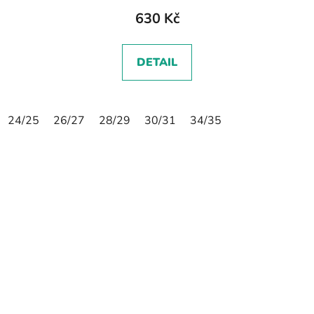
630 Kč
DETAIL
24/25
26/27
28/29
30/31
34/35