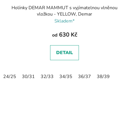
Holínky DEMAR MAMMUT s vyjímatelnou vlněnou
vložkou - YELLOW, Demar
Skladem*
630 Kč
od
DETAIL
24/25
30/31
32/33
34/35
36/37
38/39