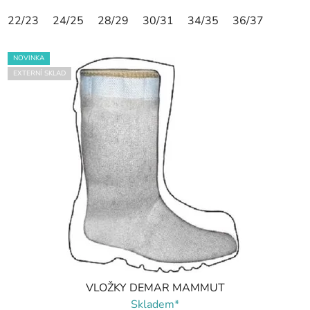
22/23
24/25
28/29
30/31
34/35
36/37
NOVINKA
EXTERNÍ SKLAD
VLOŽKY DEMAR MAMMUT
Skladem*