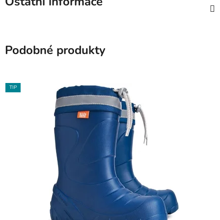
Ostatní informace
Podobné produkty
TIP