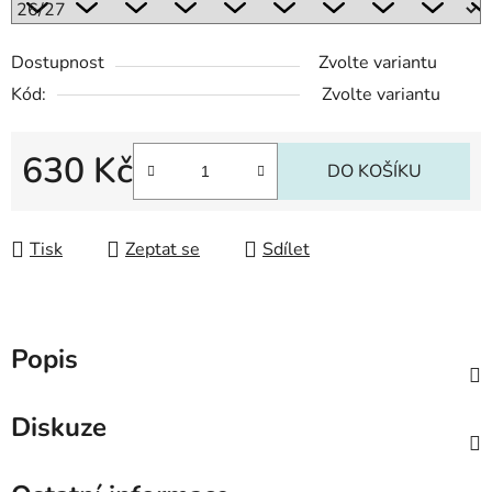
Dostupnost
Zvolte variantu
Kód:
Zvolte variantu
630 Kč
DO KOŠÍKU
Měrná cena:
Tisk
Zeptat se
Sdílet
Popis
Diskuze