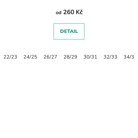
260 Kč
od
DETAIL
22/23
24/25
26/27
28/29
30/31
32/33
34/35