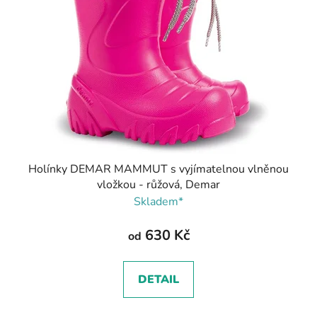
Holínky DEMAR MAMMUT s vyjímatelnou vlněnou
vložkou - růžová, Demar
Skladem*
630 Kč
od
DETAIL