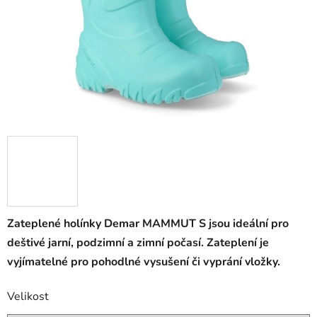
Zateplené holínky Demar MAMMUT S jsou ideální pro
deštivé jarní, podzimní a zimní počasí. Zateplení je
vyjímatelné pro pohodlné vysušení či vyprání vložky.
Velikost