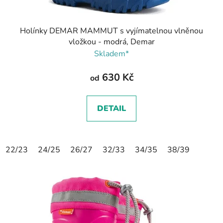
Holínky DEMAR MAMMUT s vyjímatelnou vlněnou
vložkou - modrá, Demar
Skladem*
630 Kč
od
DETAIL
22/23
24/25
26/27
32/33
34/35
38/39