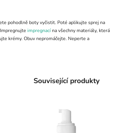
ete pohodlně boty vyčistit. Poté aplikujte sprej na
). Impregnujte
impregnací
na všechny materiály, která
mujte krémy. Obuv nepromáčejte. Neperte a
Související produkty