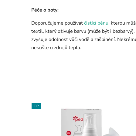
Péče o boty:
Doporučujeme používat
čisticí pěnu
, kterou můž
textil, který oživuje barvu (může být i bezbarvý
zvyšuje odolnost vůči vodě a zašpinění. Nekré
nesušte u zdrojů tepla.
TIP