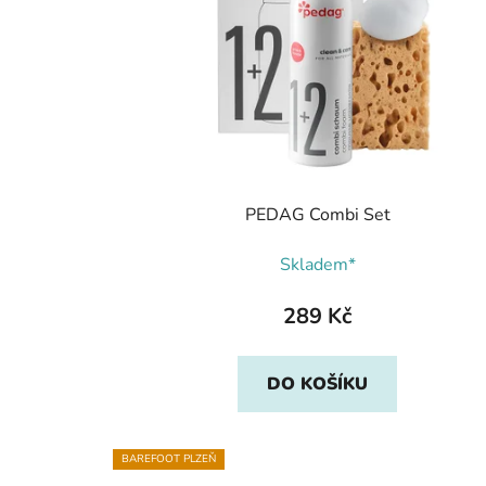
PEDAG Combi Set
Skladem*
289 Kč
DO KOŠÍKU
BAREFOOT PLZEŇ