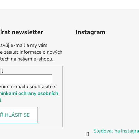
rat newsletter
Instagram
 svůj e-mail a my vám
 zasílat informace o nových
tech na našem e-shopu.
il
ením e-mailu souhlasíte s
ínkami ochrany osobních
ů
ŘIHLÁSIT SE
Sledovat na Instag