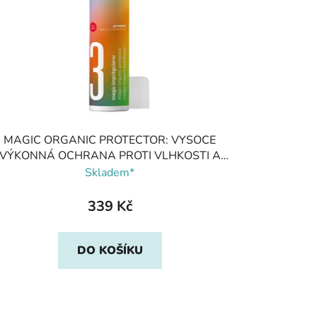
MAGIC ORGANIC PROTECTOR: VYSOCE
VÝKONNÁ OCHRANA PROTI VLHKOSTI A
ŠPÍNĚ, Pedag
Skladem*
339 Kč
DO KOŠÍKU