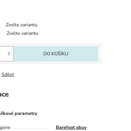
Zvolte variantu
Zvolte variantu
DO KOŠÍKU
Sdílet
ace
ňkové parametry
gorie
Barefoot obuv