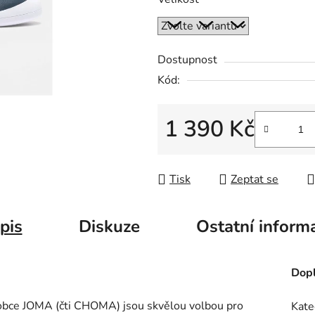
Dostupnost
Kód:
1 390 Kč
Měrná cena:
Tisk
Zeptat se
pis
Diskuze
Ostatní inform
Dopl
robce JOMA (čti CHOMA) jsou skvělou volbou pro
Kate