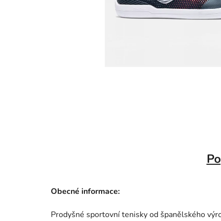
Po
Obecné informace:
Prodyšné sportovní tenisky od španělského vý