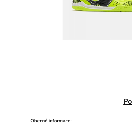
Po
Obecné informace: