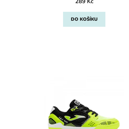
289 Kč
DO KOŠÍKU