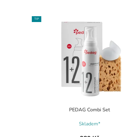
TIP
PEDAG Combi Set
Skladem*