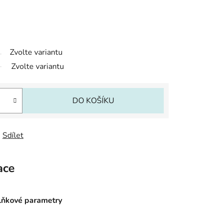
Zvolte variantu
Zvolte variantu
DO KOŠÍKU
Sdílet
ace
ňkové parametry