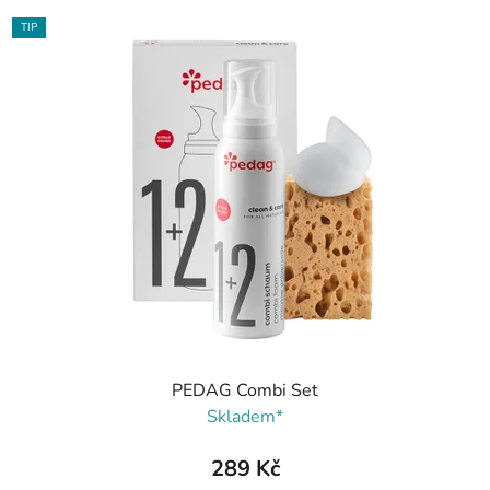
TIP
PEDAG Combi Set
Skladem*
289 Kč