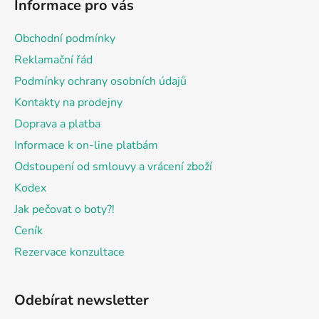
Informace pro vás
p
a
Obchodní podmínky
t
Reklamační řád
í
Podmínky ochrany osobních údajů
Kontakty na prodejny
Doprava a platba
Informace k on-line platbám
Odstoupení od smlouvy a vrácení zboží
Kodex
Jak pečovat o boty?!
Ceník
Rezervace konzultace
Odebírat newsletter