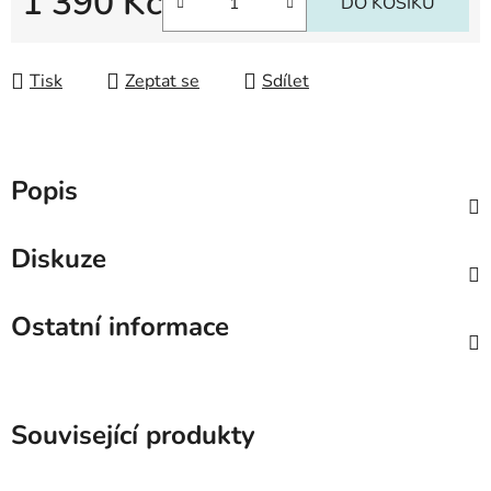
1 390 Kč
DO KOŠÍKU
Měrná cena:
Tisk
Zeptat se
Sdílet
Popis
Diskuze
Ostatní informace
Související produkty