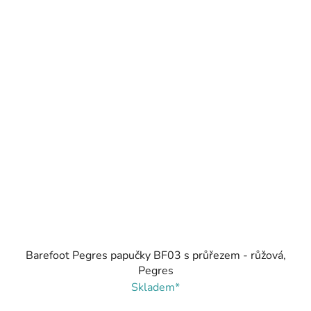
Barefoot Pegres papučky BF03 s průřezem - růžová,
Pegres
Skladem*