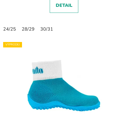
DETAIL
24/25
28/29
30/31
VÝPRODEJ