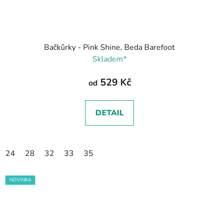
Bačkůrky - Pink Shine, Beda Barefoot
Skladem*
529 Kč
od
DETAIL
24
28
32
33
35
NOVINKA