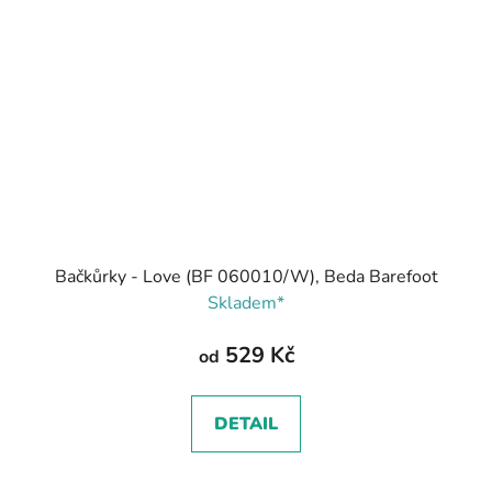
Bačkůrky - Love (BF 060010/W), Beda Barefoot
Skladem*
529 Kč
od
DETAIL