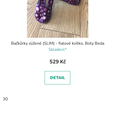
Bačkůrky zúžené (SLIM) - fialové kvítko, Boty Beda
Skladem*
529 Kč
DETAIL
30