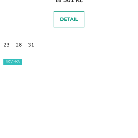
561 Kč
od
DETAIL
23
26
31
NOVINKA