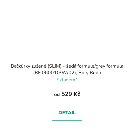
Bačkůrky zúžené (SLIM) - šedá formule/grey formula
(BF 060010/W/02), Boty Beda
Skladem*
529 Kč
od
DETAIL