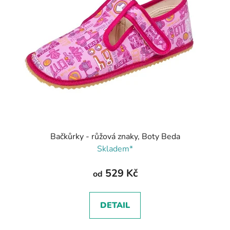
Bačkůrky - růžová znaky, Boty Beda
Skladem*
529 Kč
od
DETAIL