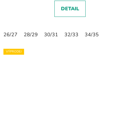
DETAIL
26/27
28/29
30/31
32/33
34/35
VÝPRODEJ