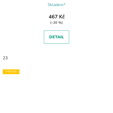
Skladem*
467 Kč
(–20 %)
DETAIL
23
VÝPRODEJ