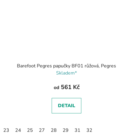
Barefoot Pegres papučky BF01 růžová, Pegres
Skladem*
561 Kč
od
DETAIL
23
24
25
27
28
29
31
32