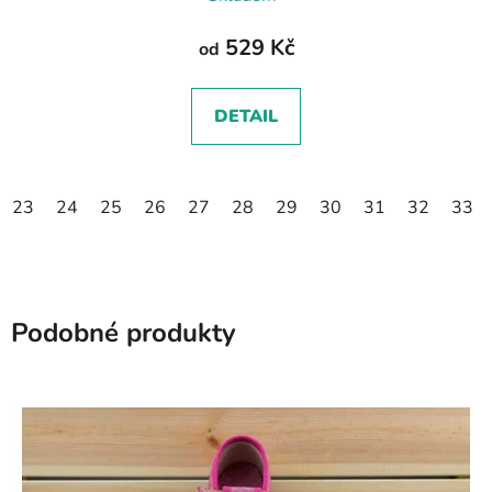
529 Kč
od
DETAIL
23
24
25
26
27
28
29
30
31
32
33
Podobné produkty