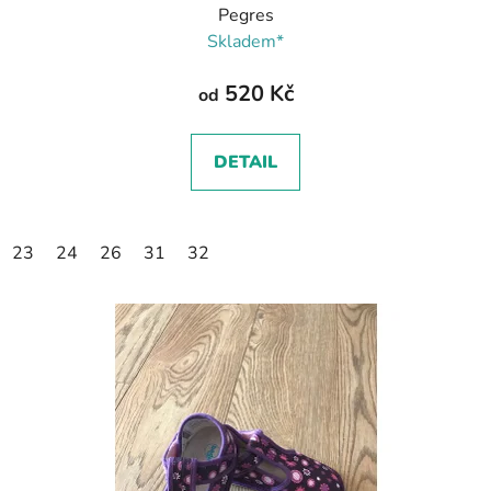
Pegres
Skladem*
520 Kč
od
DETAIL
23
24
26
31
32