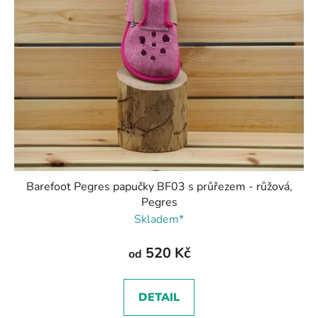
Barefoot Pegres papučky BF03 s průřezem - růžová,
Pegres
Skladem*
520 Kč
od
DETAIL