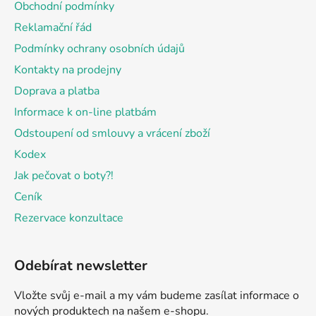
a
Obchodní podmínky
t
Reklamační řád
í
Podmínky ochrany osobních údajů
Kontakty na prodejny
Doprava a platba
Informace k on-line platbám
Odstoupení od smlouvy a vrácení zboží
Kodex
Jak pečovat o boty?!
Ceník
Rezervace konzultace
Odebírat newsletter
Vložte svůj e-mail a my vám budeme zasílat informace o
nových produktech na našem e-shopu.