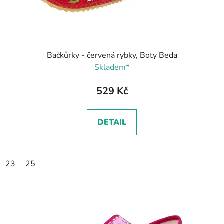
Bačkůrky - červená rybky, Boty Beda
Skladem*
529 Kč
DETAIL
23
25