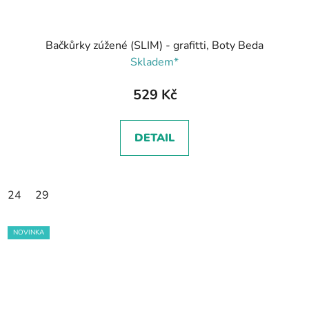
Bačkůrky zúžené (SLIM) - grafitti, Boty Beda
Skladem*
529 Kč
DETAIL
24
29
NOVINKA