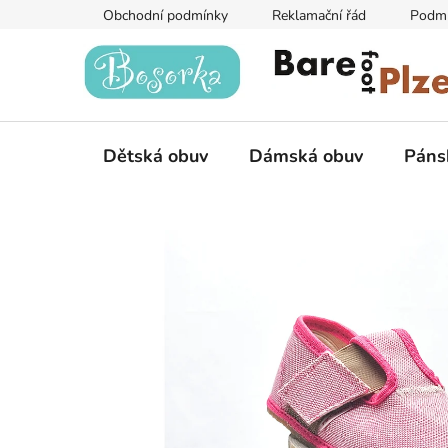
Přejít
Obchodní podmínky
Reklamační řád
Podmí
na
obsah
Dětská obuv
Dámská obuv
Páns