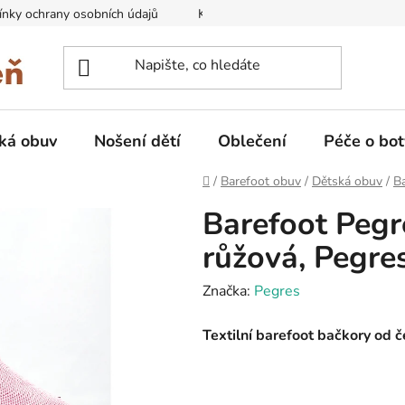
nky ochrany osobních údajů
Kontakty na prodejny
Doprava
ká obuv
Nošení dětí
Oblečení
Péče o bot
Domů
/
Barefoot obuv
/
Dětská obuv
/
B
Barefoot Peg
růžová, Pegre
Značka:
Pegres
Textilní barefoot bačkory od 