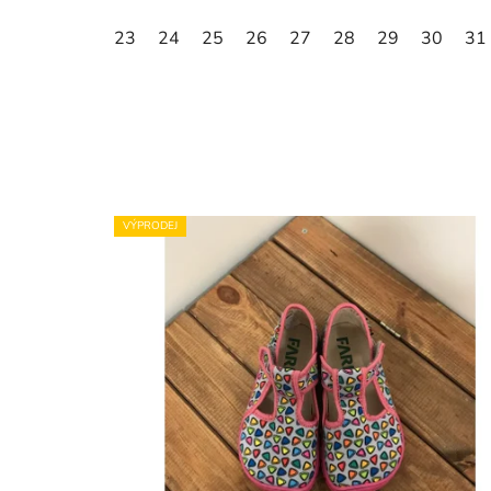
23
24
25
26
27
28
29
30
31
VÝPRODEJ