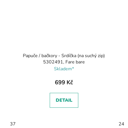
Papuče / bačkory - Srdíčka (na suchý zip)
5302491, Fare bare
Skladem*
699 Kč
DETAIL
37
24