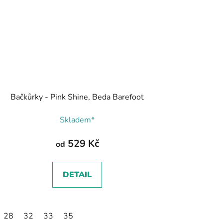
Bačkůrky - Pink Shine, Beda Barefoot
Skladem*
529 Kč
od
DETAIL
28
32
33
35