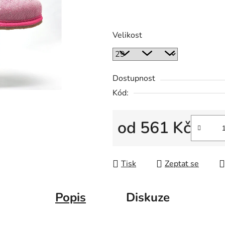
Velikost
Dostupnost
Kód:
od
561 Kč
Měrná cena:
Tisk
Zeptat se
Popis
Diskuze