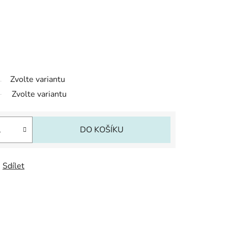
Zvolte variantu
Zvolte variantu
DO KOŠÍKU
Sdílet