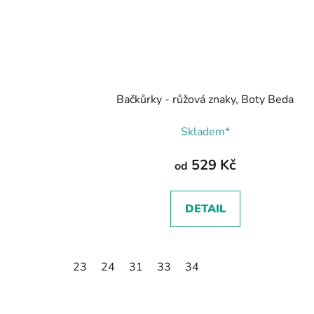
Bačkůrky - růžová znaky, Boty Beda
Skladem*
529 Kč
od
DETAIL
23
24
31
33
34