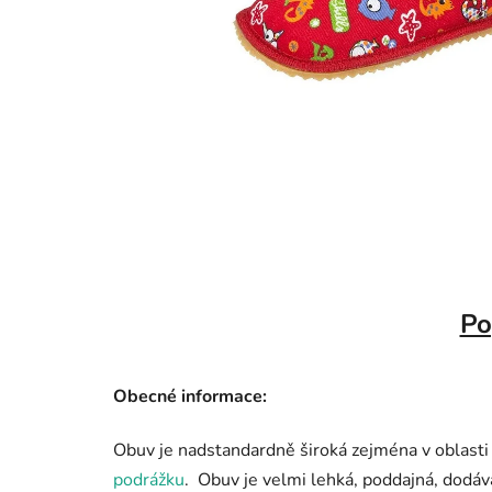
Po
Obecné informace:
Obuv je nadstandardně široká zejména v oblasti
podrážku
. Obuv je velmi lehká, poddajná, dodáv