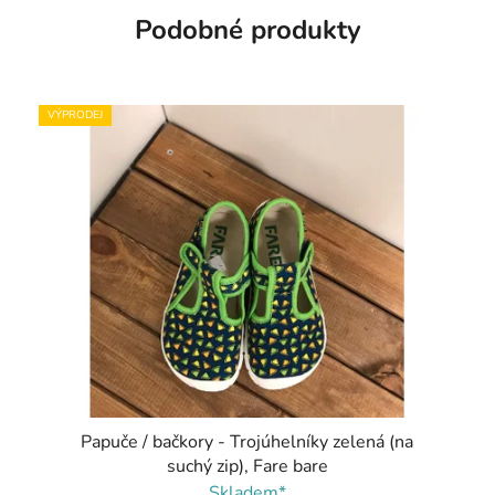
Podobné produkty
VÝPRODEJ
Papuče / bačkory - Trojúhelníky zelená (na
suchý zip), Fare bare
Skladem*