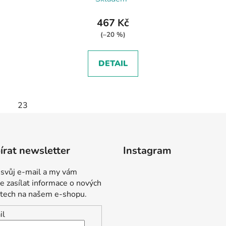
467 Kč
(–20 %)
DETAIL
23
rat newsletter
Instagram
 svůj e-mail a my vám
 zasílat informace o nových
tech na našem e-shopu.
il