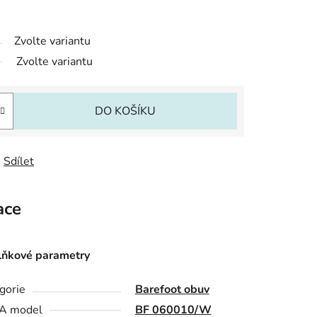
Zvolte variantu
Zvolte variantu
DO KOŠÍKU
Sdílet
ace
ňkové parametry
gorie
Barefoot obuv
A model
BF 060010/W