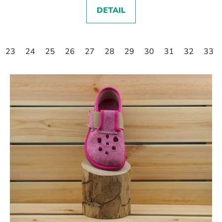
DETAIL
23
24
25
26
27
28
29
30
31
32
33