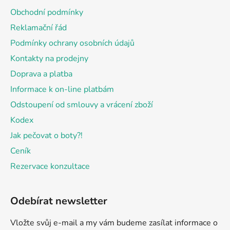
a
Obchodní podmínky
t
Reklamační řád
í
Podmínky ochrany osobních údajů
Kontakty na prodejny
Doprava a platba
Informace k on-line platbám
Odstoupení od smlouvy a vrácení zboží
Kodex
Jak pečovat o boty?!
Ceník
Rezervace konzultace
Odebírat newsletter
Vložte svůj e-mail a my vám budeme zasílat informace o