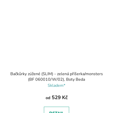
Bačkůrky zúžené (SLIM) - zelená příšerka/monsters
(BF 060010/W/02), Boty Beda
Skladem*
529 Kč
od