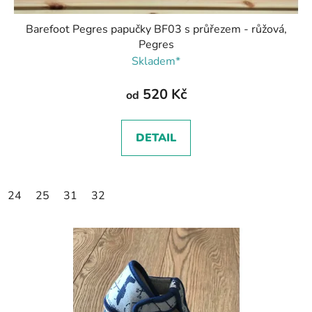
Barefoot Pegres papučky BF03 s průřezem - růžová,
Pegres
Skladem*
520 Kč
od
DETAIL
24
25
31
32