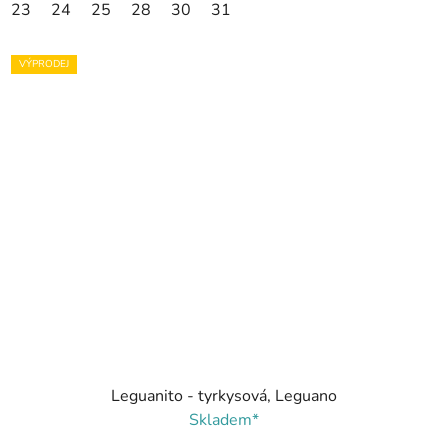
23
24
25
28
30
31
VÝPRODEJ
Leguanito - tyrkysová, Leguano
Skladem*