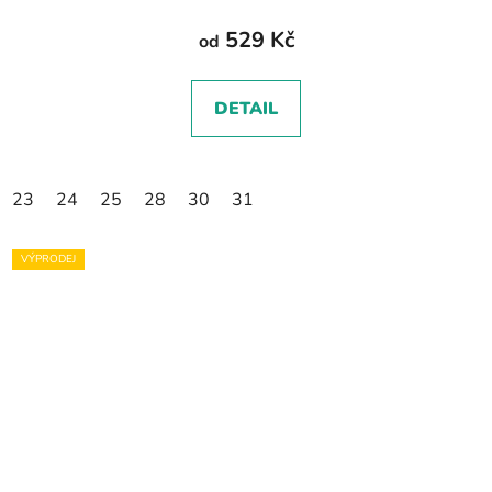
529 Kč
od
DETAIL
23
24
25
28
30
31
VÝPRODEJ