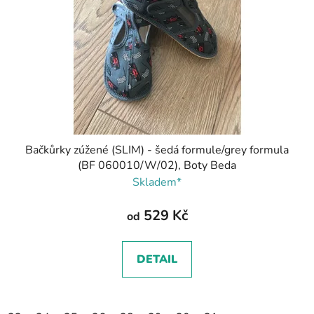
Bačkůrky zúžené (SLIM) - šedá formule/grey formula
(BF 060010/W/02), Boty Beda
Skladem*
529 Kč
od
DETAIL