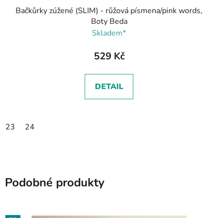
Bačkůrky zúžené (SLIM) - růžová písmena/pink words,
Boty Beda
Skladem*
529 Kč
DETAIL
23
24
Podobné produkty