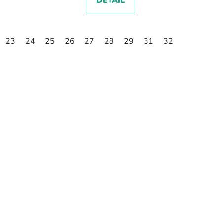
DETAIL
23
24
25
26
27
28
29
31
32