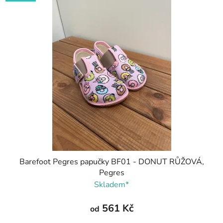
Barefoot Pegres papučky BF01 - DONUT RŮŽOVÁ,
Pegres
Skladem*
561 Kč
od