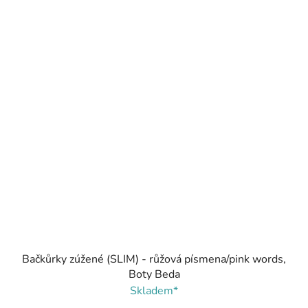
Bačkůrky zúžené (SLIM) - růžová písmena/pink words,
Boty Beda
Skladem*