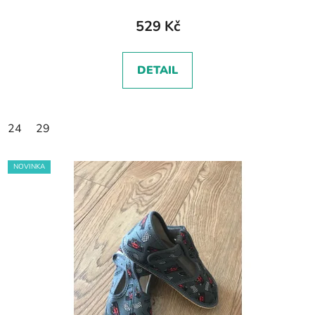
529 Kč
DETAIL
24
29
NOVINKA