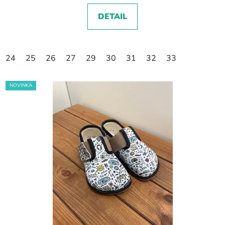
DETAIL
24
25
26
27
29
30
31
32
33
NOVINKA