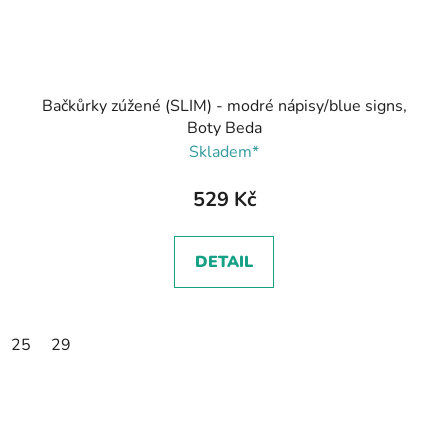
Bačkůrky zúžené (SLIM) - modré nápisy/blue signs,
Boty Beda
Skladem*
529 Kč
DETAIL
25
29