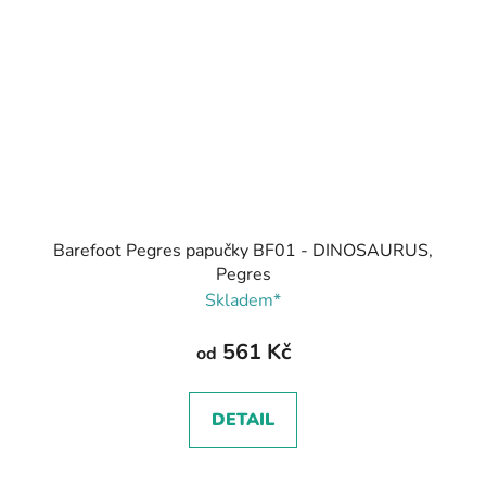
Barefoot Pegres papučky BF01 - DINOSAURUS,
Pegres
Skladem*
561 Kč
od
DETAIL