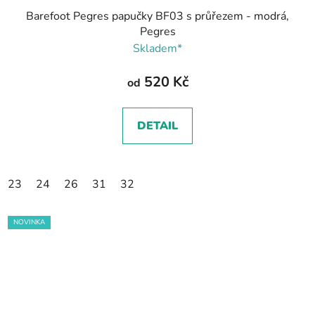
Barefoot Pegres papučky BF03 s průřezem - modrá,
Pegres
Skladem*
520 Kč
od
DETAIL
23
24
26
31
32
NOVINKA