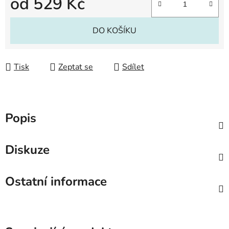
od
529 Kč
Měrná cena:
DO KOŠÍKU
Tisk
Zeptat se
Sdílet
Popis
Diskuze
Ostatní informace