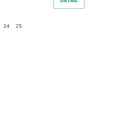
DETAIL
24
25