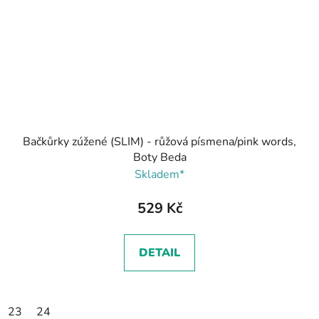
Bačkůrky zúžené (SLIM) - růžová písmena/pink words,
Boty Beda
Skladem*
529 Kč
DETAIL
23
24