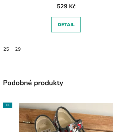
529 Kč
DETAIL
25
29
Podobné produkty
TIP