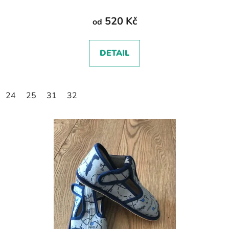
520 Kč
od
DETAIL
24
25
31
32