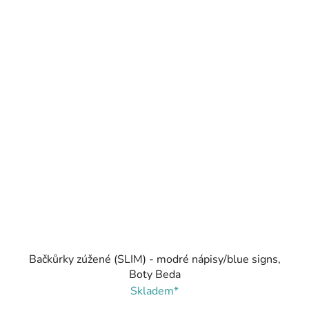
Bačkůrky zúžené (SLIM) - modré nápisy/blue signs,
Boty Beda
Skladem*