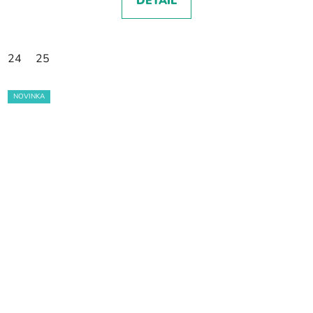
DETAIL
24
25
NOVINKA