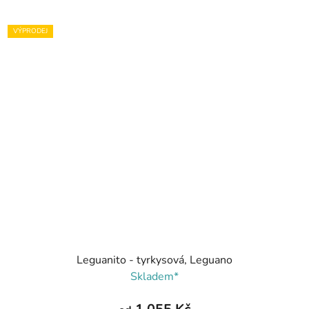
VÝPRODEJ
Leguanito - tyrkysová, Leguano
Skladem*