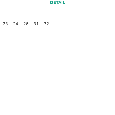
DETAIL
23
24
26
31
32