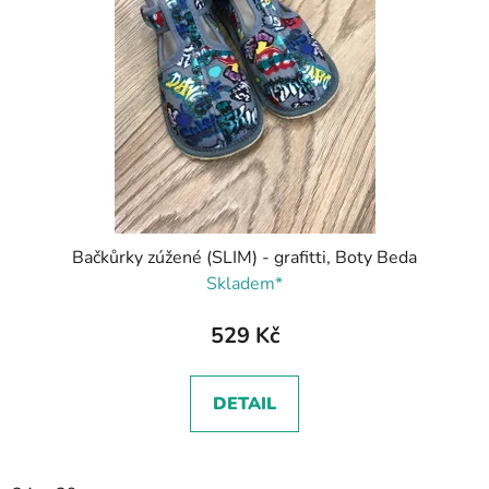
Bačkůrky zúžené (SLIM) - grafitti, Boty Beda
Skladem*
529 Kč
DETAIL