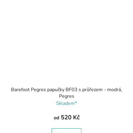
Barefoot Pegres papučky BF03 s průřezem - modrá,
Pegres
Skladem*
520 Kč
od