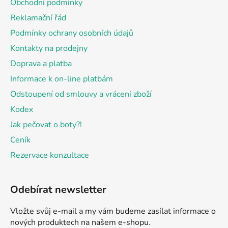
Obchodní podmínky
t
Reklamační řád
í
Podmínky ochrany osobních údajů
Kontakty na prodejny
Doprava a platba
Informace k on-line platbám
Odstoupení od smlouvy a vrácení zboží
Kodex
Jak pečovat o boty?!
Ceník
Rezervace konzultace
Odebírat newsletter
Vložte svůj e-mail a my vám budeme zasílat informace o
nových produktech na našem e-shopu.