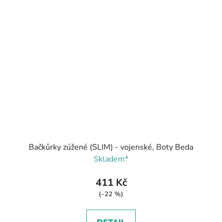
Bačkůrky zúžené (SLIM) - vojenské, Boty Beda
Skladem*
411 Kč
(–22 %)