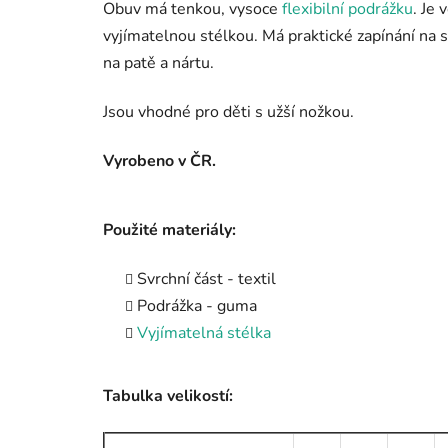
Obuv má tenkou, vysoce
flexibilní podrážku
. Je 
vyjímatelnou stélkou. Má praktické zapínání na s
na patě a nártu.
Jsou vhodné pro děti s užší nožkou.
Vyrobeno v ČR.
Použité materiály:
Svrchní část - textil
Podrážka - guma
Vyjímatelná stélka
Tabulka velikostí: