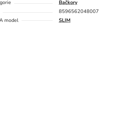
gorie
Bačkory
8596562048007
A model
SLIM