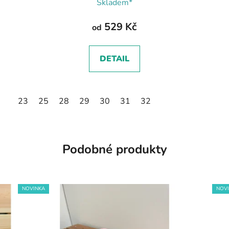
Skladem*
529 Kč
od
DETAIL
23
25
28
29
30
31
32
Podobné produkty
NOVINKA
NOV