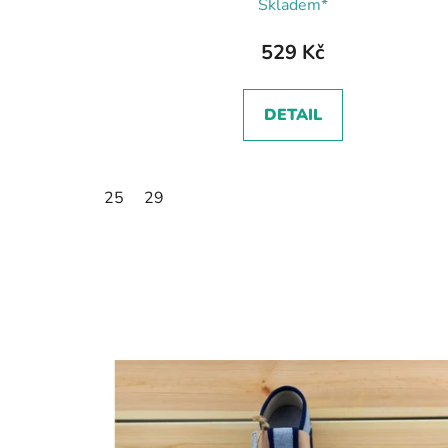
Skladem*
529 Kč
DETAIL
25
29