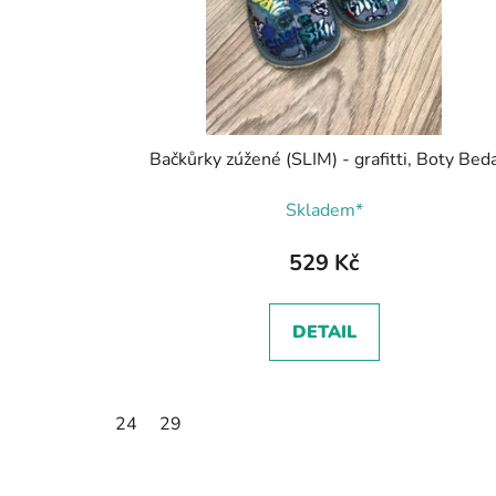
Bačkůrky zúžené (SLIM) - grafitti, Boty Bed
Skladem*
529 Kč
DETAIL
24
29