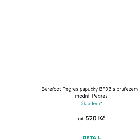
Barefoot Pegres papučky BF03 s průřezem 
modrá, Pegres
Skladem*
520 Kč
od
DETAIL