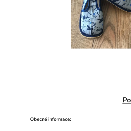
Po
Obecné informace: