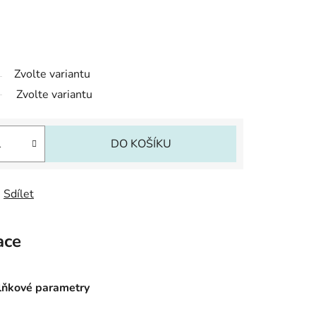
Zvolte variantu
Zvolte variantu
DO KOŠÍKU
Sdílet
ace
ňkové parametry