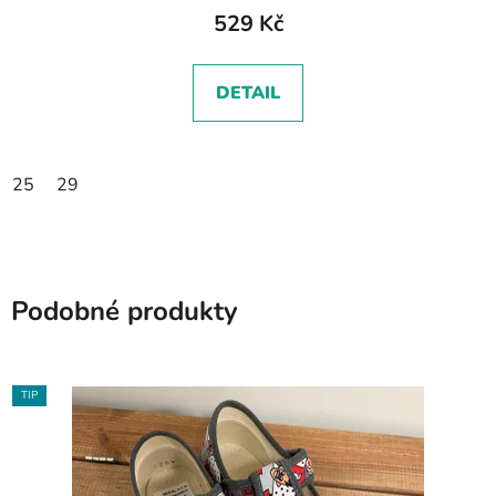
529 Kč
DETAIL
25
29
Podobné produkty
TIP