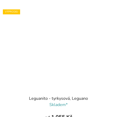
VÝPRODEJ
Leguanito - tyrkysová, Leguano
Skladem*