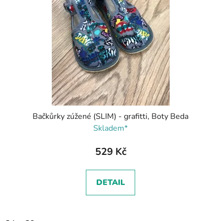
Bačkůrky zúžené (SLIM) - grafitti, Boty Beda
Skladem*
529 Kč
DETAIL