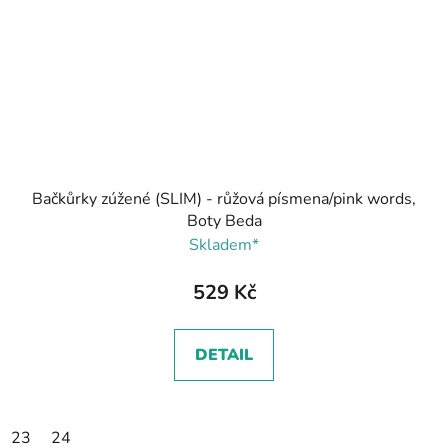
Bačkůrky zúžené (SLIM) - růžová písmena/pink words,
Boty Beda
Skladem*
529 Kč
DETAIL
23
24