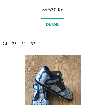
520 Kč
od
DETAIL
24
25
31
32