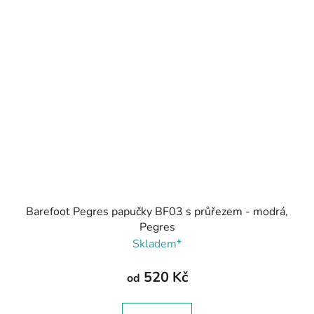
Barefoot Pegres papučky BF03 s průřezem - modrá,
Pegres
Skladem*
520 Kč
od