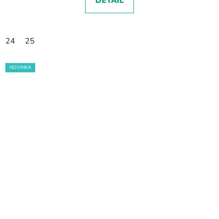
DETAIL
24
25
NOVINKA