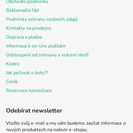
Obchodní podmínky
t
Reklamační řád
í
Podmínky ochrany osobních údajů
Kontakty na prodejny
Doprava a platba
Informace k on-line platbám
Odstoupení od smlouvy a vrácení zboží
Kodex
Jak pečovat o boty?!
Ceník
Rezervace konzultace
Odebírat newsletter
Vložte svůj e-mail a my vám budeme zasílat informace o
nových produktech na našem e-shopu.