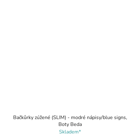
Bačkůrky zúžené (SLIM) - modré nápisy/blue signs,
Boty Beda
Skladem*