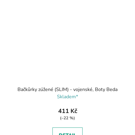
Bačkůrky zúžené (SLIM) - vojenské, Boty Beda
Skladem*
411 Kč
(–22 %)