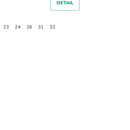
DETAIL
23
24
26
31
32